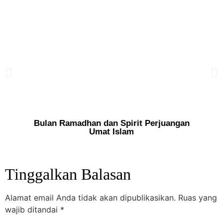
Bulan Ramadhan dan Spirit Perjuangan
Keb
Umat Islam
Tinggalkan Balasan
Alamat email Anda tidak akan dipublikasikan.
Ruas yang
wajib ditandai
*