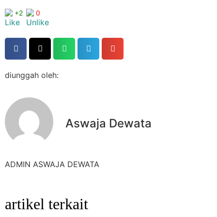
+2
0
diunggah oleh:
Aswaja Dewata
ADMIN ASWAJA DEWATA
artikel terkait