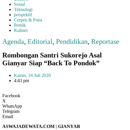
Sosial
Teknologi
perspektif
Cerpen & Puisi
Pernik
Kuliner
Agenda
,
Editorial
,
Pendidikan
,
Reportase
Rombongan Santri Sukorejo Asal
Gianyar Siap “Back To Pondok”
Kamis, 16 Juli 2020
4:43 pm
Facebook
X
WhatsApp
Telegram
Email
ASWAJADEWATA.COM | GIANYAR