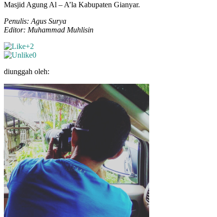
Masjid Agung Al – A’la Kabupaten Gianyar.
Penulis: Agus Surya
Editor: Muhammad Muhlisin
+2
0
diunggah oleh: