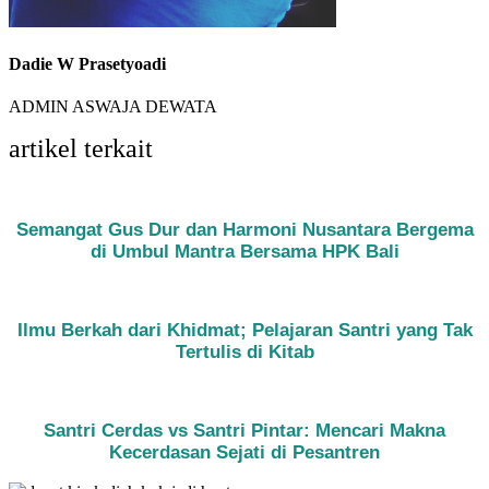
Dadie W Prasetyoadi
ADMIN ASWAJA DEWATA
artikel terkait
Semangat Gus Dur dan Harmoni Nusantara Bergema
di Umbul Mantra Bersama HPK Bali
Ilmu Berkah dari Khidmat; Pelajaran Santri yang Tak
Tertulis di Kitab
Santri Cerdas vs Santri Pintar: Mencari Makna
Kecerdasan Sejati di Pesantren