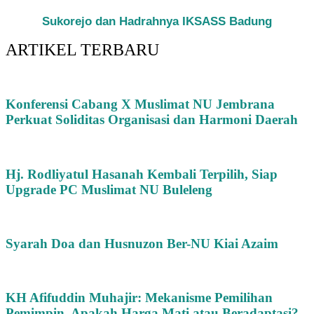
Sukorejo dan Hadrahnya IKSASS Badung
ARTIKEL TERBARU
Konferensi Cabang X Muslimat NU Jembrana
Perkuat Soliditas Organisasi dan Harmoni Daerah
Hj. Rodliyatul Hasanah Kembali Terpilih, Siap
Upgrade PC Muslimat NU Buleleng
Syarah Doa dan Husnuzon Ber-NU Kiai Azaim
KH Afifuddin Muhajir: Mekanisme Pemilihan
Pemimpin, Apakah Harga Mati atau Beradaptasi?