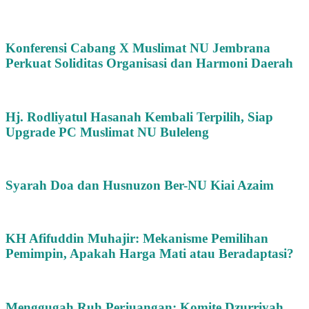
Konferensi Cabang X Muslimat NU Jembrana
Perkuat Soliditas Organisasi dan Harmoni Daerah
Hj. Rodliyatul Hasanah Kembali Terpilih, Siap
Upgrade PC Muslimat NU Buleleng
Syarah Doa dan Husnuzon Ber-NU Kiai Azaim
KH Afifuddin Muhajir: Mekanisme Pemilihan
Pemimpin, Apakah Harga Mati atau Beradaptasi?
Menggugah Ruh Perjuangan: Komite Dzurriyah