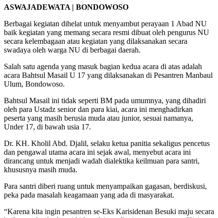
ASWAJADEWATA | BONDOWOSO
Berbagai kegiatan dihelat untuk menyambut perayaan 1 Abad NU
baik kegiatan yang memang secara resmi dibuat oleh pengurus NU
secara kelembagaan atau kegiatan yang dilaksanakan secara
swadaya oleh warga NU di berbagai daerah.
Salah satu agenda yang masuk bagian kedua acara di atas adalah
acara Bahtsul Masail U 17 yang dilaksanakan di Pesantren Manbaul
Ulum, Bondowoso.
Bahtsul Masail ini tidak seperti BM pada umumnya, yang dihadiri
oleh para Ustadz senior dan para kiai, acara ini menghadirkan
peserta yang masih berusia muda atau junior, sesuai namanya,
Under 17, di bawah usia 17.
Dr. KH. Kholil Abd. Djalil, selaku ketua panitia sekaligus pencetus
dan pengawal utama acara ini sejak awal, menyebut acara ini
dirancang untuk menjadi wadah dialektika keilmuan para santri,
khususnya masih muda.
Para santri diberi ruang untuk menyampaikan gagasan, berdiskusi,
peka pada masalah keagamaan yang ada di masyarakat.
“Karena kita ingin pesantren se-Eks Karisidenan Besuki maju secara