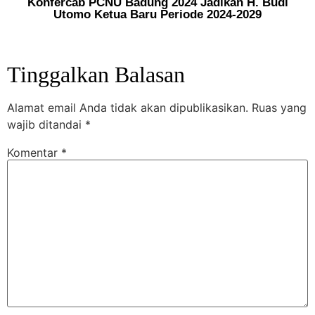
Konfercab PCNU Badung 2024 Jadikan H. Budi
Utomo Ketua Baru Periode 2024-2029
Tinggalkan Balasan
Alamat email Anda tidak akan dipublikasikan.
Ruas yang
wajib ditandai
*
Komentar
*