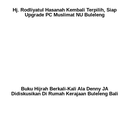
Hj. Rodliyatul Hasanah Kembali Terpilih, Siap
Upgrade PC Muslimat NU Buleleng
Buku Hijrah Berkali-Kali Ala Denny JA
Didiskusikan Di Rumah Kerajaan Buleleng Bali