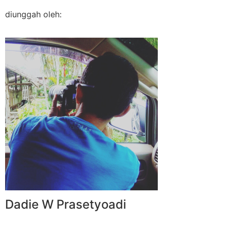
diunggah oleh:
Dadie W Prasetyoadi