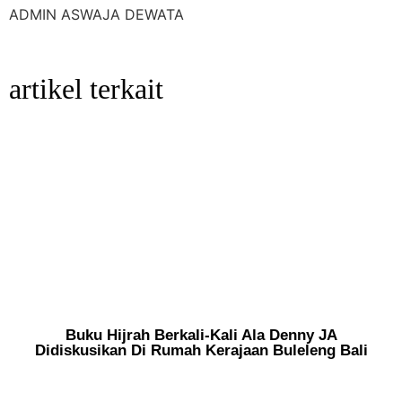
ADMIN ASWAJA DEWATA
artikel terkait
Buku Hijrah Berkali-Kali Ala Denny JA
Didiskusikan Di Rumah Kerajaan Buleleng Bali