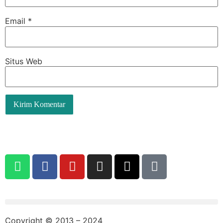
Email
*
Situs Web
Copyright © 2013 – 2024
aswajadewata.com