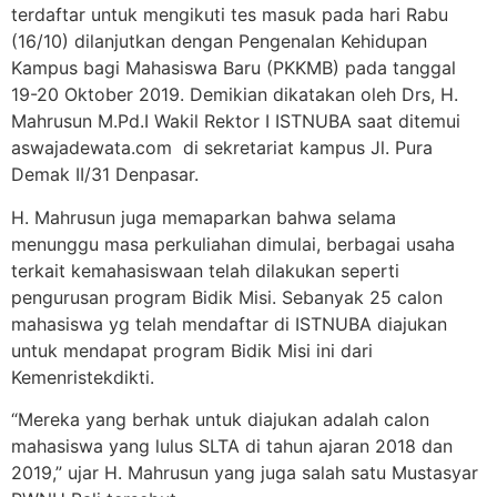
terdaftar untuk mengikuti tes masuk pada hari Rabu
(16/10) dilanjutkan dengan Pengenalan Kehidupan
Kampus bagi Mahasiswa Baru (PKKMB) pada tanggal
19-20 Oktober 2019. Demikian dikatakan oleh Drs, H.
Mahrusun M.Pd.I Wakil Rektor I ISTNUBA saat ditemui
aswajadewata.com di sekretariat kampus Jl. Pura
Demak II/31 Denpasar.
H. Mahrusun juga memaparkan bahwa selama
menunggu masa perkuliahan dimulai, berbagai usaha
terkait kemahasiswaan telah dilakukan seperti
pengurusan program Bidik Misi. Sebanyak 25 calon
mahasiswa yg telah mendaftar di ISTNUBA diajukan
untuk mendapat program Bidik Misi ini dari
Kemenristekdikti.
“Mereka yang berhak untuk diajukan adalah calon
mahasiswa yang lulus SLTA di tahun ajaran 2018 dan
2019,” ujar H. Mahrusun yang juga salah satu Mustasyar