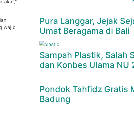
rakat,”
Pura Langgar, Jejak Sej
dan
g wajib
Umat Beragama di Bali
Sampah Plastik, Salah
dan Konbes Ulama NU 
Pondok Tahfidz Gratis
Badung