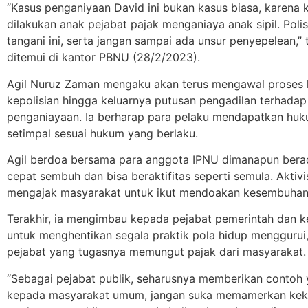
“Kasus penganiyaan David ini bukan kasus biasa, karena k
dilakukan anak pejabat pajak menganiaya anak sipil. Polis
tangani ini, serta jangan sampai ada unsur penyepelean,”
ditemui di kantor PBNU (28/2/2023).
Agil Nuruz Zaman mengaku akan terus mengawal proses 
kepolisian hingga keluarnya putusan pengadilan terhadap
penganiayaan. Ia berharap para pelaku mendapatkan hu
setimpal sesuai hukum yang berlaku.
Agil berdoa bersama para anggota IPNU dimanapun bera
cepat sembuh dan bisa beraktifitas seperti semula. Aktivi
mengajak masyarakat untuk ikut mendoakan kesembuhan
Terakhir, ia mengimbau kepada pejabat pemerintah dan k
untuk menghentikan segala praktik pola hidup menggurui
pejabat yang tugasnya memungut pajak dari masyarakat.
“Sebagai pejabat publik, seharusnya memberikan contoh 
kepada masyarakat umum, jangan suka memamerkan kek