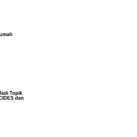
 Rumah
Jadi Topik
 CIDES dan