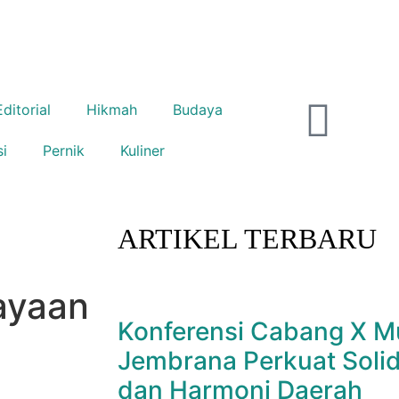
Editorial
Hikmah
Budaya
si
Pernik
Kuliner
ARTIKEL TERBARU
ayaan
Konferensi Cabang X M
Jembrana Perkuat Solid
dan Harmoni Daerah