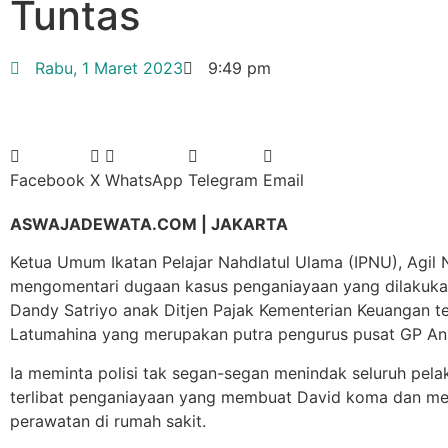
Tuntas
Rabu, 1 Maret 2023
9:49 pm
Facebook
X
WhatsApp
Telegram
Email
ASWAJADEWATA.COM | JAKARTA
Ketua Umum Ikatan Pelajar Nahdlatul Ulama (IPNU), Agil
mengomentari dugaan kasus penganiayaan yang dilakuka
Dandy Satriyo anak Ditjen Pajak Kementerian Keuangan t
Latumahina yang merupakan putra pengurus pusat GP An
Ia meminta polisi tak segan-segan menindak seluruh pela
terlibat penganiayaan yang membuat David koma dan men
perawatan di rumah sakit.