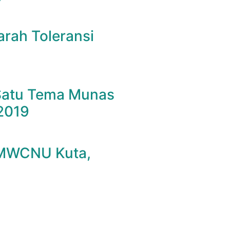
arah Toleransi
 Satu Tema Munas
2019
 MWCNU Kuta,