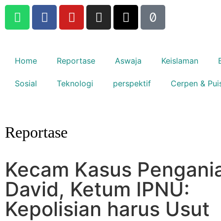
Home
Reportase
Aswaja
Keislaman
Sosial
Teknologi
perspektif
Cerpen & Pui
Reportase
Kecam Kasus Pengani
David, Ketum IPNU:
Kepolisian harus Usut