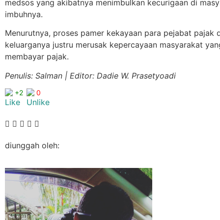
medsos yang akibatnya menimbulkan kecurigaan di masya
imbuhnya.
Menurutnya, proses pamer kekayaan para pejabat pajak 
keluarganya justru merusak kepercayaan masyarakat yan
membayar pajak.
Penulis: Salman | Editor: Dadie W. Prasetyoadi
+2
0
diunggah oleh: