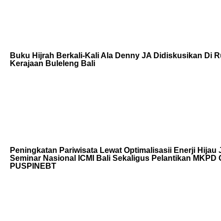
Buku Hijrah Berkali-Kali Ala Denny JA Didiskusikan Di
Kerajaan Buleleng Bali
Peningkatan Pariwisata Lewat Optimalisasii Enerji Hijau 
Seminar Nasional ICMI Bali Sekaligus Pelantikan MKPD
PUSPINEBT