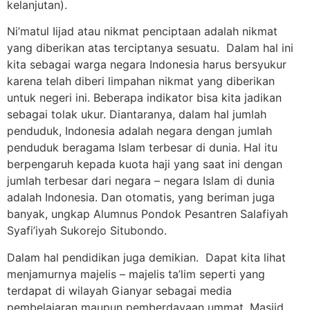
kelanjutan).
Ni’matul Iijad atau nikmat penciptaan adalah nikmat
yang diberikan atas terciptanya sesuatu. Dalam hal ini
kita sebagai warga negara Indonesia harus bersyukur
karena telah diberi limpahan nikmat yang diberikan
untuk negeri ini. Beberapa indikator bisa kita jadikan
sebagai tolak ukur. Diantaranya, dalam hal jumlah
penduduk, Indonesia adalah negara dengan jumlah
penduduk beragama Islam terbesar di dunia. Hal itu
berpengaruh kepada kuota haji yang saat ini dengan
jumlah terbesar dari negara – negara Islam di dunia
adalah Indonesia. Dan otomatis, yang beriman juga
banyak, ungkap Alumnus Pondok Pesantren Salafiyah
Syafi’iyah Sukorejo Situbondo.
Dalam hal pendidikan juga demikian. Dapat kita lihat
menjamurnya majelis – majelis ta’lim seperti yang
terdapat di wilayah Gianyar sebagai media
pembelajaran maupun pemberdayaan ummat. Masjid