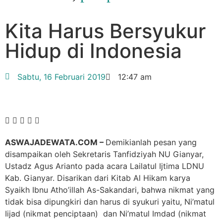
Kita Harus Bersyukur
Hidup di Indonesia
Sabtu, 16 Februari 2019
12:47 am
ASWAJADEWATA.COM –
Demikianlah pesan yang
disampaikan oleh Sekretaris Tanfidziyah NU Gianyar,
Ustadz Agus Arianto pada acara Lailatul Ijtima LDNU
Kab. Gianyar. Disarikan dari Kitab Al Hikam karya
Syaikh Ibnu Atho’illah As-Sakandari, bahwa nikmat yang
tidak bisa dipungkiri dan harus di syukuri yaitu, Ni’matul
Iijad (nikmat penciptaan) dan Ni’matul Imdad (nikmat