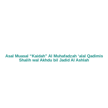
Asal Muasal “Kaidah” Al Muhafadzah ‘alal Qadimis
Shalih wal Akhdu bil Jadid Al Ashlah