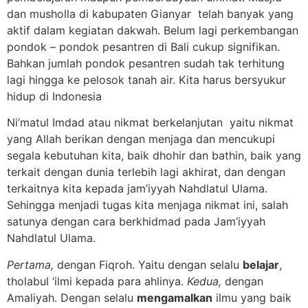
dan musholla di kabupaten Gianyar telah banyak yang
aktif dalam kegiatan dakwah. Belum lagi perkembangan
pondok – pondok pesantren di Bali cukup signifikan.
Bahkan jumlah pondok pesantren sudah tak terhitung
lagi hingga ke pelosok tanah air. Kita harus bersyukur
hidup di Indonesia
Ni’matul Imdad atau nikmat berkelanjutan yaitu nikmat
yang Allah berikan dengan menjaga dan mencukupi
segala kebutuhan kita, baik dhohir dan bathin, baik yang
terkait dengan dunia terlebih lagi akhirat, dan dengan
terkaitnya kita kepada jam’iyyah Nahdlatul Ulama.
Sehingga menjadi tugas kita menjaga nikmat ini, salah
satunya dengan cara berkhidmad pada Jam’iyyah
Nahdlatul Ulama.
Pertama,
dengan Fiqroh. Yaitu dengan selalu
belajar
,
tholabul ‘ilmi kepada para ahlinya.
Kedua,
dengan
Amaliyah. Dengan selalu
mengamalkan
ilmu yang baik