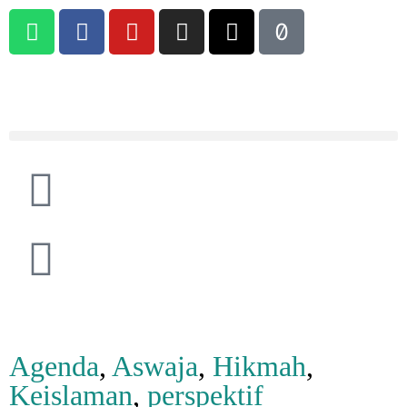
Agenda
,
Aswaja
,
Hikmah
,
Keislaman
,
perspektif