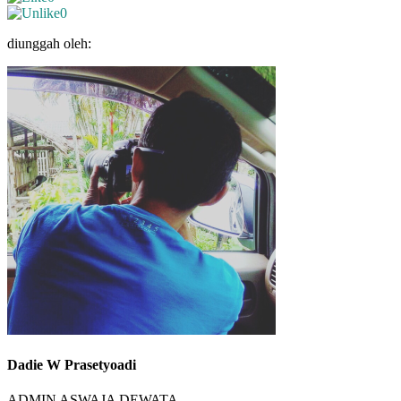
0
diunggah oleh:
Dadie W Prasetyoadi
ADMIN ASWAJA DEWATA