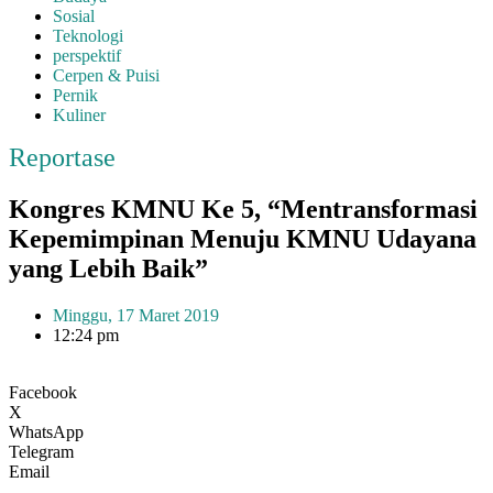
Sosial
Teknologi
perspektif
Cerpen & Puisi
Pernik
Kuliner
Reportase
Kongres KMNU Ke 5, “Mentransformasi
Kepemimpinan Menuju KMNU Udayana
yang Lebih Baik”
Minggu, 17 Maret 2019
12:24 pm
Facebook
X
WhatsApp
Telegram
Email