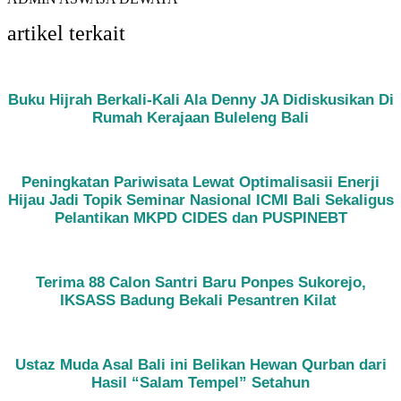
artikel terkait
Buku Hijrah Berkali-Kali Ala Denny JA Didiskusikan Di
Rumah Kerajaan Buleleng Bali
Peningkatan Pariwisata Lewat Optimalisasii Enerji
Hijau Jadi Topik Seminar Nasional ICMI Bali Sekaligus
Pelantikan MKPD CIDES dan PUSPINEBT
Terima 88 Calon Santri Baru Ponpes Sukorejo,
IKSASS Badung Bekali Pesantren Kilat
Ustaz Muda Asal Bali ini Belikan Hewan Qurban dari
Hasil “Salam Tempel” Setahun