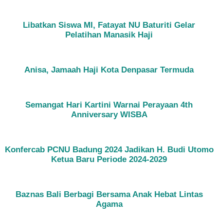
Libatkan Siswa MI, Fatayat NU Baturiti Gelar
Pelatihan Manasik Haji
Anisa, Jamaah Haji Kota Denpasar Termuda
Semangat Hari Kartini Warnai Perayaan 4th
Anniversary WISBA
Konfercab PCNU Badung 2024 Jadikan H. Budi Utomo
Ketua Baru Periode 2024-2029
Baznas Bali Berbagi Bersama Anak Hebat Lintas
Agama