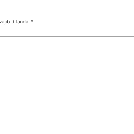
ajib ditandai
*