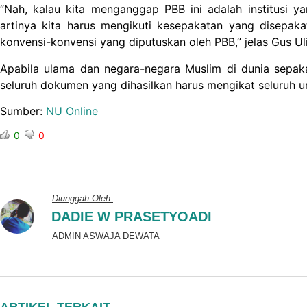
“Nah, kalau kita menganggap PBB ini adalah institusi ya
artinya kita harus mengikuti kesepakatan yang disepak
konvensi-konvensi yang diputuskan oleh PBB,” jelas Gus Uli
Apabila ulama dan negara-negara Muslim di dunia sepa
seluruh dokumen yang dihasilkan harus mengikat seluruh um
Sumber:
NU Online
0
0
Diunggah Oleh:
DADIE W PRASETYOADI
ADMIN ASWAJA DEWATA