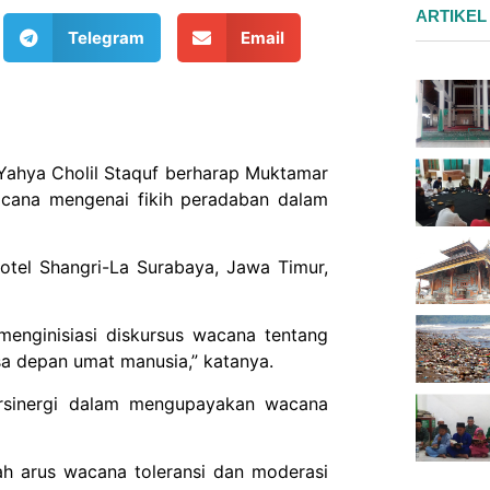
ARTIKEL
Telegram
Email
ahya Cholil Staquf berharap Muktamar
wacana mengenai fikih peradaban dalam
otel Shangri-La Surabaya, Jawa Timur,
 menginisiasi diskursus wacana tentang
sa depan umat manusia,” katanya.
ersinergi dalam mengupayakan wacana
h arus wacana toleransi dan moderasi