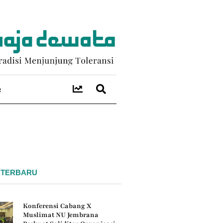
R
 TERBARU
Konferensi Cabang X
Muslimat NU Jembrana