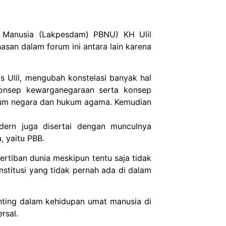
Manusia (Lakpesdam) PBNU) KH Ulil
asan dalam forum ini antara lain karena
s Ulil, mengubah konstelasi banyak hal
konsep kewarganegaraan serta konsep
kum negara dan hukum agama. Kemudian
dern juga disertai dengan munculnya
 yaitu PBB.
ertiban dunia meskipun tentu saja tidak
nstitusi yang tidak pernah ada di dalam
ting dalam kehidupan umat manusia di
rsal.