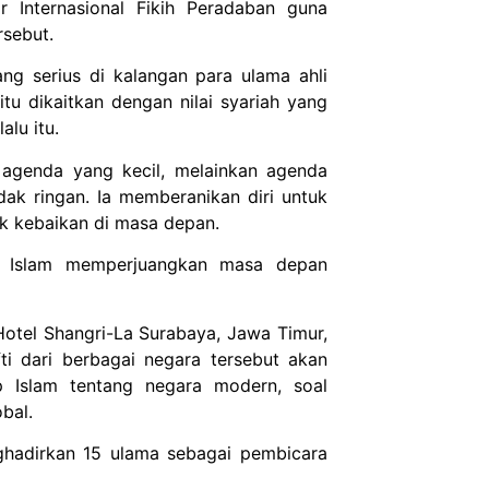
 Internasional Fikih Peradaban guna
rsebut.
ng serius di kalangan para ulama ahli
u dikaitkan dengan nilai syariah yang
alu itu.
agenda yang kecil, melainkan agenda
dak ringan. Ia memberanikan diri untuk
k kebaikan di masa depan.
t Islam memperjuangkan masa depan
 Hotel Shangri-La Surabaya, Jawa Timur,
i dari berbagai negara tersebut akan
p Islam tentang negara modern, soal
obal.
ghadirkan 15 ulama sebagai pembicara