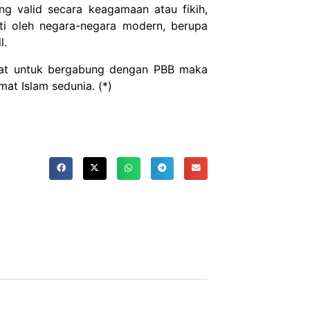
ng valid secara keagamaan atau fikih,
ati oleh negara-negara modern, berupa
l.
kat untuk bergabung dengan PBB maka
at Islam sedunia. (*)