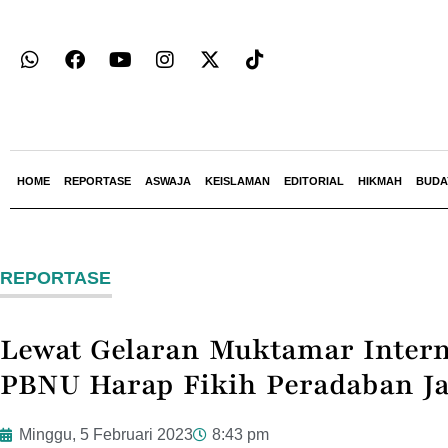
HOME
REPORTASE
ASWAJA
KEISLAMAN
EDITORIAL
HIKMAH
BUDA
REPORTASE
Lewat Gelaran Muktamar Intern
PBNU Harap Fikih Peradaban Ja
Minggu, 5 Februari 2023
8:43 pm