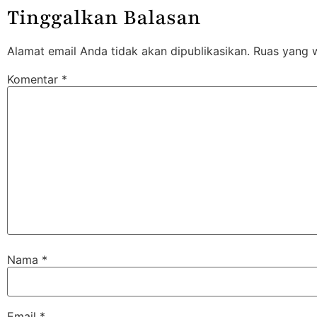
Tinggalkan Balasan
Alamat email Anda tidak akan dipublikasikan.
Ruas yang w
Komentar
*
Nama
*
Email
*