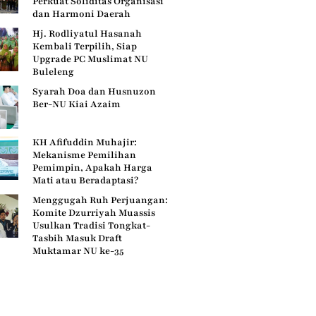
Perkuat Soliditas Organisasi
dan Harmoni Daerah
Hj. Rodliyatul Hasanah
Kembali Terpilih, Siap
Upgrade PC Muslimat NU
Buleleng
Syarah Doa dan Husnuzon
Ber-NU Kiai Azaim
KH Afifuddin Muhajir:
Mekanisme Pemilihan
Pemimpin, Apakah Harga
Mati atau Beradaptasi?
Menggugah Ruh Perjuangan:
Komite Dzurriyah Muassis
Usulkan Tradisi Tongkat-
Tasbih Masuk Draft
Muktamar NU ke-35