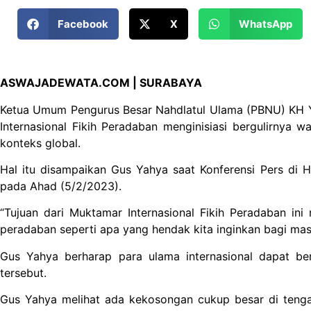
Facebook
X
WhatsApp
ASWAJADEWATA.COM | SURABAYA
Ketua Umum Pengurus Besar Nahdlatul Ulama (PBNU) KH Y
Internasional Fikih Peradaban menginisiasi bergulirnya 
konteks global.
Hal itu disampaikan Gus Yahya saat Konferensi Pers di H
pada Ahad (5/2/2023).
“Tujuan dari Muktamar Internasional Fikih Peradaban ini
peradaban seperti apa yang hendak kita inginkan bagi ma
Gus Yahya berharap para ulama internasional dapat b
tersebut.
Gus Yahya melihat ada kekosongan cukup besar di tenga