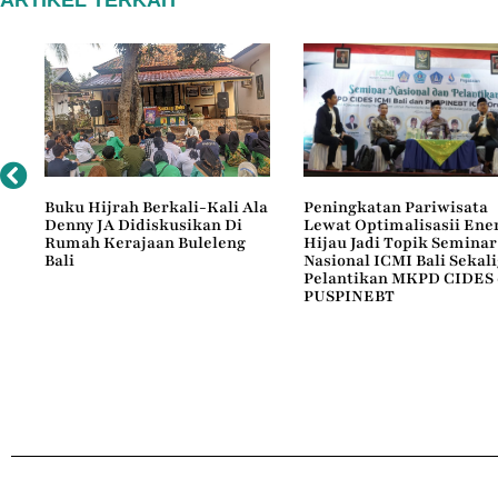
ARTIKEL TERKAIT
Buku Hijrah Berkali-Kali Ala
Peningkatan Pariwisata
Denny JA Didiskusikan Di
Lewat Optimalisasii Ener
Rumah Kerajaan Buleleng
Hijau Jadi Topik Seminar
Bali
Nasional ICMI Bali Sekal
Pelantikan MKPD CIDES
PUSPINEBT