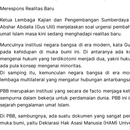
Merespons Realitas Baru
Ketua Lembaga Kajian dan Pengembangan Sumberdaya 
Abshar Abdalla (Gus Ulil) menjelaskan soal urgensi pembah
umat Islam masa kini sedang menghadapi realitas baru.
Munculnya institusi negara bangsa di era modern, kata Gu
pada kehidupan di muka bumi ini. Di antaranya ada 
mengenai hukum yang terdikotomi menjadi dua, yakni hu
ada pula konsep mengenai minoritas.
Di samping itu, kemunculan negara bangsa di era mo
lembaga multilateral yang mengatur hubungan antarbangsa,
PBB merupakan institusi yang secara de facto menjaga ket
sempurna dalam bekerja untuk perdamaian dunia. PBB ini i
sejarah pengalaman umat Islam.
Di PBB, sambungnya, ada suatu dokumen yang sangat pen
muka bumi, yaitu Deklarasi Hak Asasi Manusia (HAM) Unive