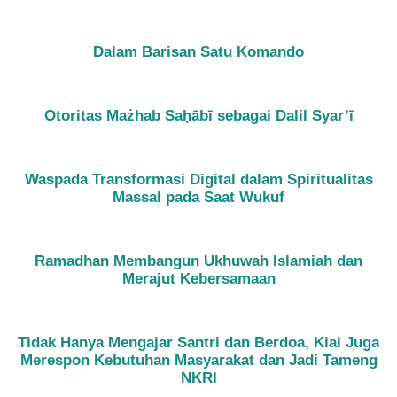
Dalam Barisan Satu Komando
Otoritas Mażhab Saḥābī sebagai Dalil Syar’ī
Waspada Transformasi Digital dalam Spiritualitas
Massal pada Saat Wukuf
Ramadhan Membangun Ukhuwah Islamiah dan
Merajut Kebersamaan
Tidak Hanya Mengajar Santri dan Berdoa, Kiai Juga
Merespon Kebutuhan Masyarakat dan Jadi Tameng
NKRI