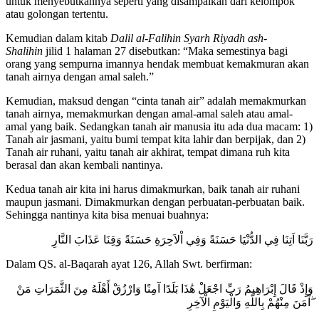
untuk menyebutkannya seperti yang disampaikan dari kelompok
atau golongan tertentu.
Kemudian dalam kitab
Dalil al-Falihin Syarh Riyadh ash-
Shalihin
jilid 1 halaman 27 disebutkan: “Maka semestinya bagi
orang yang sempurna imannya hendak membuat kemakmuran akan
tanah airnya dengan amal saleh.”
Kemudian, maksud dengan “cinta tanah air” adalah memakmurkan
tanah airnya, memakmurkan dengan amal-amal saleh atau amal-
amal yang baik. Sedangkan tanah air manusia itu ada dua macam: 1)
Tanah air jasmani, yaitu bumi tempat kita lahir dan berpijak, dan 2)
Tanah air ruhani, yaitu tanah air akhirat, tempat dimana ruh kita
berasal dan akan kembali nantinya.
Kedua tanah air kita ini harus dimakmurkan, baik tanah air ruhani
maupun jasmani. Dimakmurkan dengan perbuatan-perbuatan baik.
Sehingga nantinya kita bisa menuai buahnya:
رَبَّنَا اَتِنَا فِي الدُّنْيَا حَسَنَةً وَفِي اْلاَحِرَةِ حَسَنَةً وَقِنَا عَذَابَ النَّارِ
Dalam QS. al-Baqarah ayat 126, Allah Swt. berfirman:
وَإِذْ قَالَ إِبْرَاهِيمُ رَبِّ اجْعَلْ هَٰذَا بَلَدًا آمِنًا وَارْزُقْ أَهْلَهُ مِنَ الثَّمَرَاتِ مَنْ
آمَنَ مِنْهُمْ بِاللَّهِ وَالْيَوْمِ الْآخِرِ ۖ