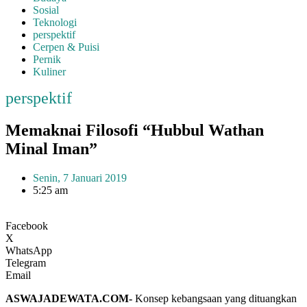
Sosial
Teknologi
perspektif
Cerpen & Puisi
Pernik
Kuliner
perspektif
Memaknai Filosofi “Hubbul Wathan
Minal Iman”
Senin, 7 Januari 2019
5:25 am
Facebook
X
WhatsApp
Telegram
Email
ASWAJADEWATA.COM-
Konsep kebangsaan yang dituangkan