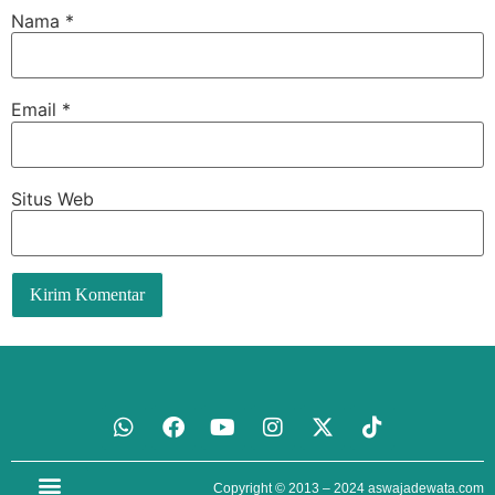
Nama
*
Email
*
Situs Web
Copyright © 2013 – 2024
aswajadewata.com