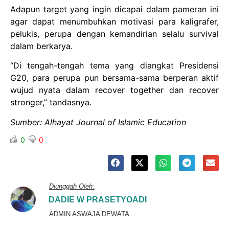
Adapun target yang ingin dicapai dalam pameran ini
agar dapat menumbuhkan motivasi para kaligrafer,
pelukis, perupa dengan kemandirian selalu survival
dalam berkarya.
“Di tengah-tengah tema yang diangkat Presidensi
G20, para perupa pun bersama-sama berperan aktif
wujud nyata dalam recover together dan recover
stronger,” tandasnya.
Sumber: Alhayat Journal of Islamic Education
0
0
Diunggah Oleh:
DADIE W PRASETYOADI
ADMIN ASWAJA DEWATA