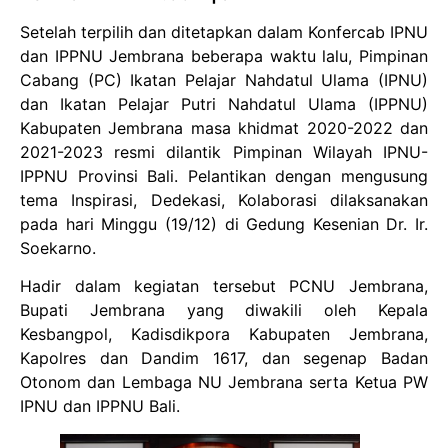
Setelah terpilih dan ditetapkan dalam Konfercab IPNU
dan IPPNU Jembrana beberapa waktu lalu, Pimpinan
Cabang (PC) Ikatan Pelajar Nahdatul Ulama (IPNU)
dan Ikatan Pelajar Putri Nahdatul Ulama (IPPNU)
Kabupaten Jembrana masa khidmat 2020-2022 dan
2021-2023 resmi dilantik Pimpinan Wilayah IPNU-
IPPNU Provinsi Bali. Pelantikan dengan mengusung
tema Inspirasi, Dedekasi, Kolaborasi dilaksanakan
pada hari Minggu (19/12) di Gedung Kesenian Dr. Ir.
Soekarno.
Hadir dalam kegiatan tersebut PCNU Jembrana,
Bupati Jembrana yang diwakili oleh Kepala
Kesbangpol, Kadisdikpora Kabupaten Jembrana,
Kapolres dan Dandim 1617, dan segenap Badan
Otonom dan Lembaga NU Jembrana serta Ketua PW
IPNU dan IPPNU Bali.