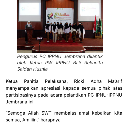
Pengurus PC IPPNU Jembrana dilantik
oleh Ketua PW IPPNU Bali Rekanita
Saidah Husnia
Ketua Panitia Pelaksana, Ricki Adha Ma’arif
menyampaikan apresiasi kepada semua pihak atas
partisipasinya pada acara pelantikan PC IPNU-IPPNU
Jembrana ini.
“Semoga Allah SWT membalas amal kebaikan kita
semua, Amiiiin,” harapnya