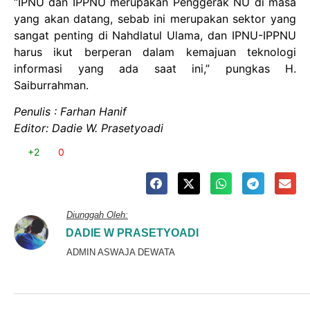
“IPNU dan IPPNU merupakan Penggerak NU di masa
yang akan datang, sebab ini merupakan sektor yang
sangat penting di Nahdlatul Ulama, dan IPNU-IPPNU
harus ikut berperan dalam kemajuan teknologi
informasi yang ada saat ini,” pungkas H.
Saiburrahman.
Penulis : Farhan Hanif
Editor: Dadie W. Prasetyoadi
+2
0
Diunggah Oleh:
DADIE W PRASETYOADI
ADMIN ASWAJA DEWATA