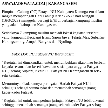
ASWAJADEWATA.COM | KARANGASEM
Pimpinan Cabang (PC) Fatayat NU Kabupaten Karangasem dalam
rangka memperingati Hari Lahir (Harlah) ke-73 hari Minggu
(16/3/2023) menggelar berbagi ta’jil di berbagai kampung muslim
yang ada di kabupaten Karangasem.
Setidaknya 7 kampung muslim menjadi lokasi kegiatan tersebut
yaitu; kampung Kecicang Islam, Saren Jawa, Telaga Mas, Subagan-
Karangsokong, Ampel, Bangras dan Nyuling.
Foto: Dok. PC Fatayat NU Karangasem
“Kegiatan ini dimaksudkan untuk menumbuhkan sikap mau berbagi
kepada sesama dan kesetiakawanan sosial para anggota Fatayat
NU,” terang Supiani, Ketua PC Fatayat NU Karangasem di sela-
sela kegiatan.
Menurutnya, diadakannya peringatan Harlah Fatayat NU ini
sekaligus sebagai sarana syiar dan menambah semangat juang
kader-kader Fatayat.
“Kegiatan ini untuk memperluas jaringan Fatayat NU lebih dikenal
sehingga menambah semangat juang seluruh kader Fatayat sebagai