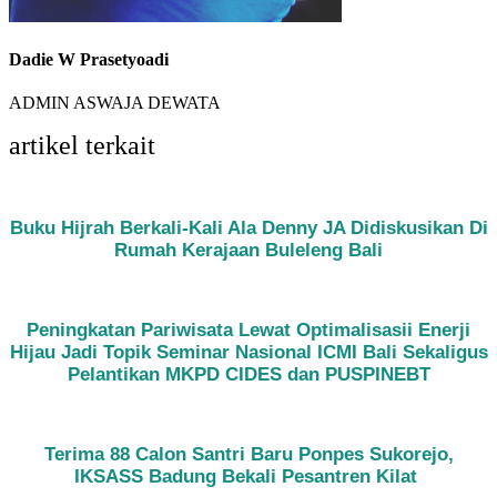
Dadie W Prasetyoadi
ADMIN ASWAJA DEWATA
artikel terkait
Buku Hijrah Berkali-Kali Ala Denny JA Didiskusikan Di
Rumah Kerajaan Buleleng Bali
Peningkatan Pariwisata Lewat Optimalisasii Enerji
Hijau Jadi Topik Seminar Nasional ICMI Bali Sekaligus
Pelantikan MKPD CIDES dan PUSPINEBT
Terima 88 Calon Santri Baru Ponpes Sukorejo,
IKSASS Badung Bekali Pesantren Kilat