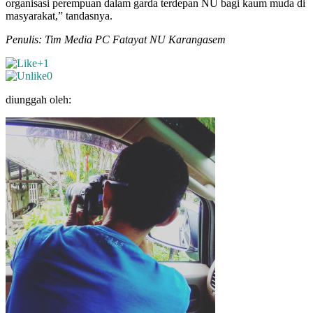
organisasi perempuan dalam garda terdepan NU bagi kaum muda di
masyarakat,” tandasnya.
Penulis: Tim Media PC Fatayat NU Karangasem
+1
0
diunggah oleh: