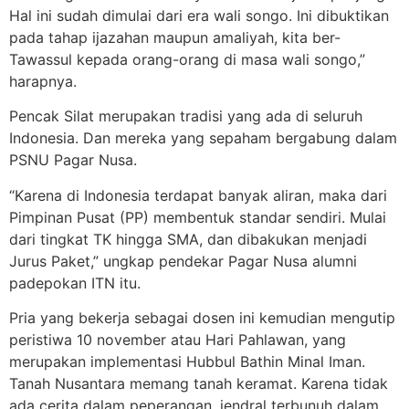
Hal ini sudah dimulai dari era wali songo. Ini dibuktikan
pada tahap ijazahan maupun amaliyah, kita ber-
Tawassul kepada orang-orang di masa wali songo,”
harapnya.
Pencak Silat merupakan tradisi yang ada di seluruh
Indonesia. Dan mereka yang sepaham bergabung dalam
PSNU Pagar Nusa.
“Karena di Indonesia terdapat banyak aliran, maka dari
Pimpinan Pusat (PP) membentuk standar sendiri. Mulai
dari tingkat TK hingga SMA, dan dibakukan menjadi
Jurus Paket,” ungkap pendekar Pagar Nusa alumni
padepokan ITN itu.
Pria yang bekerja sebagai dosen ini kemudian mengutip
peristiwa 10 november atau Hari Pahlawan, yang
merupakan implementasi Hubbul Bathin Minal Iman.
Tanah Nusantara memang tanah keramat. Karena tidak
ada cerita dalam peperangan, jendral terbunuh dalam