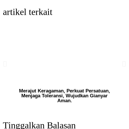
artikel terkait
Merajut Keragaman, Perkuat Persatuan,
P
Menjaga Toleransi, Wujudkan Gianyar
Aman.
Tinggalkan Balasan