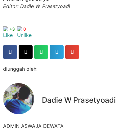
Editor: Dadie W. Prasetyoadi
+3
0
diunggah oleh:
Dadie W Prasetyoadi
ADMIN ASWAJA DEWATA