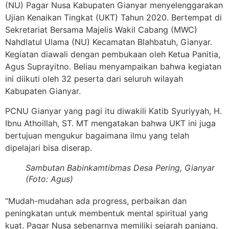
(NU) Pagar Nusa Kabupaten Gianyar menyelenggarakan
Ujian Kenaikan Tingkat (UKT) Tahun 2020. Bertempat di
Sekretariat Bersama Majelis Wakil Cabang (MWC)
Nahdlatul Ulama (NU) Kecamatan Blahbatuh, Gianyar.
Kegiatan diawali dengan pembukaan oleh Ketua Panitia,
Agus Suprayitno. Beliau menyampaikan bahwa kegiatan
ini diikuti oleh 32 peserta dari seluruh wilayah
Kabupaten Gianyar.
PCNU Gianyar yang pagi itu diwakili Katib Syuriyyah, H.
Ibnu Athoillah, ST. MT mengatakan bahwa UKT ini juga
bertujuan mengukur bagaimana ilmu yang telah
dipelajari bisa diserap.
Sambutan Babinkamtibmas Desa Pering, Gianyar
(Foto: Agus)
“Mudah-mudahan ada progress, perbaikan dan
peningkatan untuk membentuk mental spiritual yang
kuat. Pagar Nusa sebenarnya memiliki sejarah panjang.