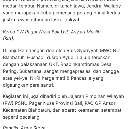
medan tempur. Namun, di tanah jawa, Jendral Wallaby
yang merupakan kubu pemenang perang dunia kedua
justru tewas ditangan laskar rakyat.
Ketua PW Pagar Nusa Bali Ust. Asy’ari Muslih
(kiri).
Dilanjutkan dengan doa oleh Rois Syuriyyah MWC NU
Blahbatuh, Husnadi Yusron Ayubi. Lalu diteruskan
dengan pelaksanaan UKT. Bhabinkamtibmas Desa
Pering, Sukartana, sangat mengapresiasi dan bangga
atas yel–yel NKRI harga mati & Pancasila yang
digaungkan para santri.
Kegiatan ini juga dihadiri oleh Jajaran Pimpinan Wilayah
(PW) PSNU Pagar Nusa Provinsi Bali, PAC GP Ansor
Kecamatan Blahbatuh, dan aparat keamanan setempat
seperti pecalang.
Penulis: Agus Surya