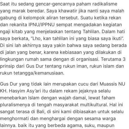
Saat itu sedang gencar-gencarnya paham radikalisme
yang marak beredar. Saya khawatir jika nanti saya malah
gabung di kelompok aliran tersebut. Suatu ketika rekan
dan rekanita IPNU/IPPNU sempat mengadakan kegiatan
ngaji kitab yang menjelaskan tentang Tahlilan. Dalam hati
saya berkata, “Lho, kan tahlilan ini yang biasa saya ikuti”.
Di sini lah akhirnya saya yakin bahwa saya sedang berada
di jalan yang benar, karena kebiasaan yang dilakukan di
lingkungan rumah sama dengan di organisasi. Terutama 3
prinsip dari Gus Dur tentang rukun iman, rukun islam dan
rukun tetangga/kemanusiaan.
Gus Dur yang tidak lain merupakan cucu dari Muassis NU
KH. Hasyim Asy’ari itu dalam rekam jejaknya selalu
menebarkan Islam dengan wajah damai, lewat faham
pluralismenya di tengah masyarakat multikultural. Hal ini
sangat terasa di Bali, di sini kami dibiasakan untuk selalu
menghormati dan menghargai dengan sesama warga
lainnya. baik itu yang berbeda agama, suku, maupun