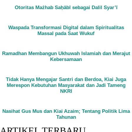
Otoritas Mażhab Saḥābī sebagai Dalil Syar’ī
Waspada Transformasi Digital dalam Spiritualitas
Massal pada Saat Wukuf
Ramadhan Membangun Ukhuwah Islamiah dan Merajut
Kebersamaan
Tidak Hanya Mengajar Santri dan Berdoa, Kiai Juga
Merespon Kebutuhan Masyarakat dan Jadi Tameng
NKRI
Nasihat Gus Mus dan Kiai Azaim; Tentang Politik Lima
Tahunan
ARTIKEL TERBARU