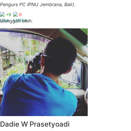
Pengurs PC IPNU Jembrana, Bali).
+9
0
diunggah oleh:
Dadie W Prasetyoadi