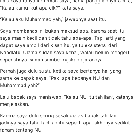
Lalu saya tanya ke teman saya, nama panggilannya Chika,
“Kalau kamu ikut apa cik?” kata saya.
“Kalau aku Muhammadiyah,” jawabnya saat itu.
Saya membahas ini bukan maksud apa, karena saat itu
saya masih kecil dan tidak tahu apa-apa. Tapi arti yang
dapat saya ambil dari kisah itu, yaitu eksistensi dari
Nahdlatul Ulama sudah saya kenal, walau belum mengerti
sepenuhnya isi dan sumber rujukan ajarannya.
Pernah juga dulu suatu ketika saya bertanya hal yang
sama ke bapak saya. “Pak, apa bedanya NU dan
Muhammadiyah?”
Lalu bapak saya menjawab, “Kalau NU itu tahlilan”, katanya
menjelaskan.
Karena saya dulu sering sekali diajak bapak tahlilan,
jadinya saya tahu tahlilan itu seperti apa, akhirnya sedikit
faham tentang NU.