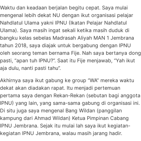
Waktu dan keadaan berjalan begitu cepat. Saya mulai
mengenal lebih dekat NU dengan ikut organisasi pelajar
Nahdlatul Ulama yakni IPNU (Ikatan Pelajar Nahdlatul
Ulama). Saya masih ingat sekali ketika masih duduk di
bangku kelas sebelas Madrasah Aliyah MAN 1 Jembrana
tahun 2018, saya diajak untuk bergabung dengan IPNU
oleh seorang teman bernama Fije. Nah saya bertanya dong
pasti, “apan tuh IPNU?”. Saat itu Fije menjawab, “Yah ikut
aja dulu, nanti pasti tahu”.
Akhirnya saya ikut gabung ke group “WA” mereka waktu
dekat akan diadakan rapat. Itu menjadi pertemuan
pertama saya dengan Rekan-Rekan (sebutan bagi anggota
IPNU) yang lain, yang sama-sama gabung di organisasi ini.
Di situ juga saya mengenal Bang Wildan (panggilan
kampung dari Ahmad Wildan) Ketua Pimpinan Cabang
IPNU Jembrana. Sejak itu mulai lah saya ikut kegiatan-
kegiatan IPNU Jembrana, walau masih jarang hadir.