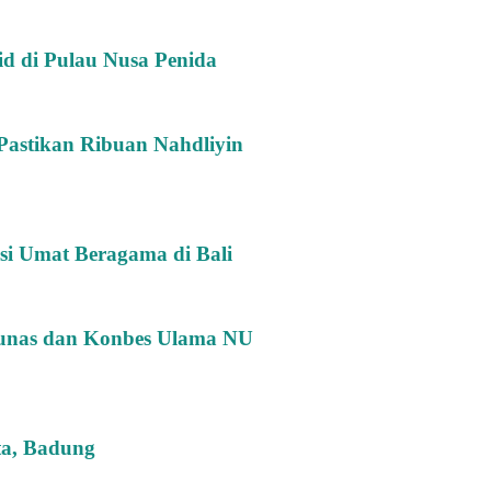
id di Pulau Nusa Penida
 Pastikan Ribuan Nahdliyin
nsi Umat Beragama di Bali
Munas dan Konbes Ulama NU
a, Badung