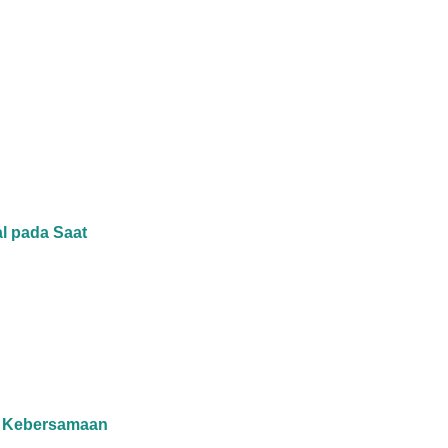
al pada Saat
t Kebersamaan