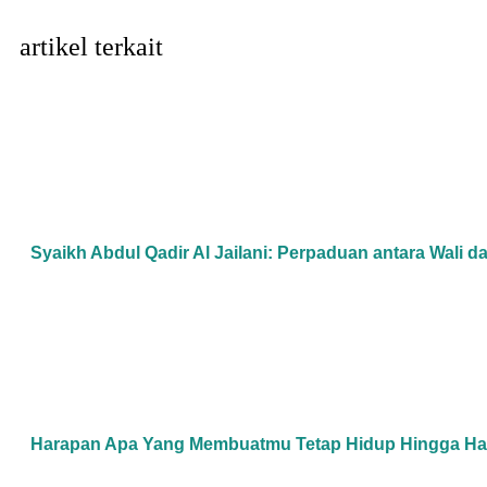
artikel terkait
Syaikh Abdul Qadir Al Jailani: Perpaduan antara Wali d
Harapan Apa Yang Membuatmu Tetap Hidup Hingga Hari