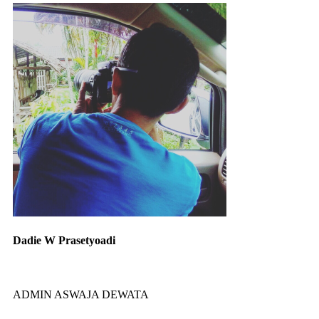
Dadie W Prasetyoadi
ADMIN ASWAJA DEWATA