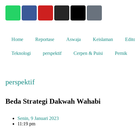
Home
Reportase
Aswaja
Keislaman
Edito
Teknologi
perspektif
Cerpen & Puisi
Pernik
perspektif
Beda Strategi Dakwah Wahabi
Senin, 9 Januari 2023
11:19 pm