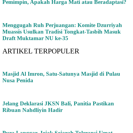
Pemimpin, Apakah Harga Mati atau Beradaptasi?
Menggugah Ruh Perjuangan: Komite Dzurriyah
Muassis Usulkan Tradisi Tongkat-Tasbih Masuk
Draft Muktamar NU ke-35
ARTIKEL TERPOPULER
Masjid Al Imron, Satu-Satunya Masjid di Pulau
Nusa Penida
Jelang Deklarasi JKSN Bali, Panitia Pastikan
Ribuan Nahdliyin Hadir
Pura Langgar, Jejak Sejarah Toleransi Umat