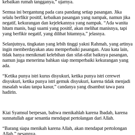
kebaikan rumah tangganya,” ujarnya.
Semua ini bergantung pada cara pandang setiap pasangan. Jika
selalu berfikir positif, kebaikan pasangan yang nampak, namun jika
negatif, kekurangan dan kejelekannya yang nampak. “Ada wanita
hitam manis, bagi suami yang positif, akan melihat manisnya, tapi
yang berfikir negatif, yang dilihat hitamnya,” jelasnya.
Selanjutnya, tingkatan yang lebih tinggi yakni Rahmah, yang artinya
ingin memberdayakan atau memperbaiki pasangan. Atau kata lain,
tidak hanya menikmati kelebihan dan sifat-sifat baiknya pasangan,
namun juga menerima bahkan siap memperbaiki kekurangan yang
ada.
“Ketika punya istri kurus disyukuri, ketika punya istri cerewet
disyukuri, ketika punya istri gemuk disyukuri, karena tidak menjadi
masalah walau tanpa kasur,” candanya yang disambut tawa para
hadirin.
Kiai Syamsul berpesan, bahwa menikahlah karena Ibadah, karena
sunnatullah agar senantia mendapat pertolangan dari Allah.
“Barang siapa menikah karena Allah, akan mendapat pertolongan
Allah,” pesannya.