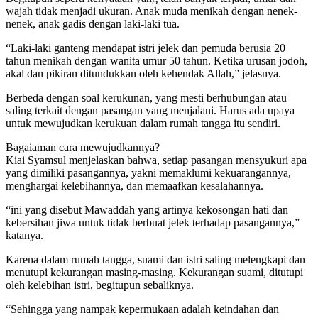
wajah tidak menjadi ukuran. Anak muda menikah dengan nenek-
nenek, anak gadis dengan laki-laki tua.
“Laki-laki ganteng mendapat istri jelek dan pemuda berusia 20
tahun menikah dengan wanita umur 50 tahun. Ketika urusan jodoh,
akal dan pikiran ditundukkan oleh kehendak Allah,” jelasnya.
Berbeda dengan soal kerukunan, yang mesti berhubungan atau
saling terkait dengan pasangan yang menjalani. Harus ada upaya
untuk mewujudkan kerukuan dalam rumah tangga itu sendiri.
Bagaiaman cara mewujudkannya?
Kiai Syamsul menjelaskan bahwa, setiap pasangan mensyukuri apa
yang dimiliki pasangannya, yakni memaklumi kekuarangannya,
menghargai kelebihannya, dan memaafkan kesalahannya.
“ini yang disebut Mawaddah yang artinya kekosongan hati dan
kebersihan jiwa untuk tidak berbuat jelek terhadap pasangannya,”
katanya.
Karena dalam rumah tangga, suami dan istri saling melengkapi dan
menutupi kekurangan masing-masing. Kekurangan suami, ditutupi
oleh kelebihan istri, begitupun sebaliknya.
“Sehingga yang nampak kepermukaan adalah keindahan dan