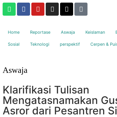
Home
Reportase
Aswaja
Keislaman
Sosial
Teknologi
perspektif
Cerpen & Pui
Aswaja
Klarifikasi Tulisan
Mengatasnamakan Gu
Asror dari Pesantren Si