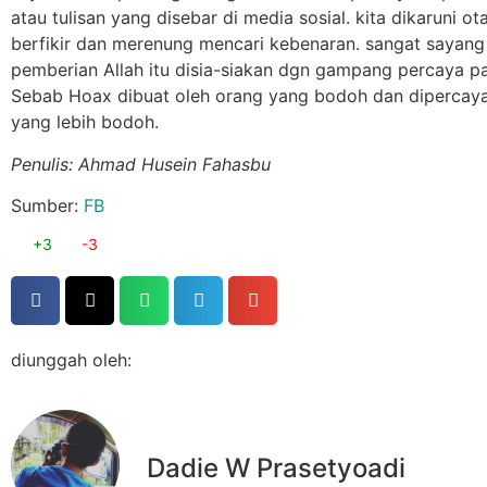
atau tulisan yang disebar di media sosial. kita dikaruni ot
berfikir dan merenung mencari kebenaran. sangat sayang
pemberian Allah itu disia-siakan dgn gampang percaya p
Sebab Hoax dibuat oleh orang yang bodoh dan dipercaya
yang lebih bodoh.
Penulis: Ahmad Husein Fahasbu
Sumber:
FB
+3
-3
diunggah oleh:
Dadie W Prasetyoadi