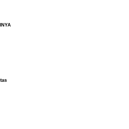
INYA
tas