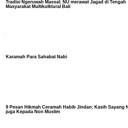
Tradisi Ngeruwah Massal; NU merawat Jagad di Tengah
Masyarakat Multikulktural Bali
Karamah Para Sahabat Nabi
9 Pesan Hikmah Ceramah Habib Jindan; Kasih Sayang 
juga Kepada Non Muslim