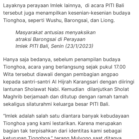
Layaknya perayaan Imlek lainnya, di acara PITI Bali
tersebut juga menampilkan kesenian-kesenian budaya
Tionghoa, seperti Wushu, Barongsai, dan Liong.
Masyarakat antusias menyaksikan
atraksi Barongsai di Perayaan
Imlek PITI Bali, Senin (23/1/2023)
Hanya saja bedanya, sebelum penampilan budaya
Tionghoa, acara yang berlangsung sejak pukul 17.00
Wita tersebut diawali dengan pembagian angpao
kepada santri-santri Al Hijrah Karangsari dengan diiringi
lantunan Sholawat Nabi. Kemudian dilanjutkan Sholat
Maghrib berjamaah dan ditutup dengan ramah tamah
sekaligus silaturahmi keluarga besar PITI Bali.
“Imlek adalah salah satu diantara banyak kebudayaan
Tionghoa yang kami lestarikan. Karena merupakan
bagian tak terpisahkan dari identitas kami sebagai
keturunan Tionghoa,” terang Mulyono saat ditanya