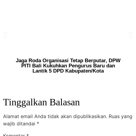
Jaga Roda Organisasi Tetap Berputar, DPW
PITI Bali Kukuhkan Pengurus Baru dan
Di
Lantik 5 DPD Kabupaten/Kota
Tinggalkan Balasan
Alamat email Anda tidak akan dipublikasikan.
Ruas yang
wajib ditandai
*
Komentar
*