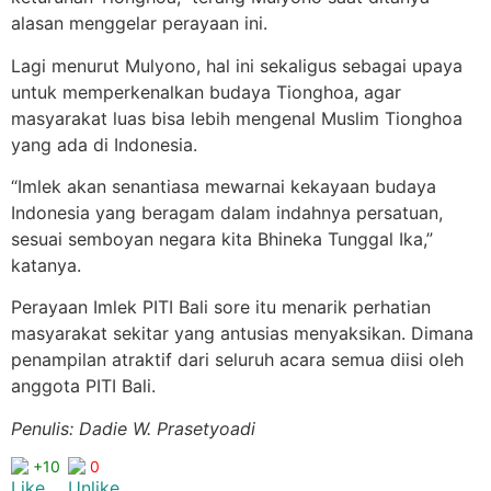
alasan menggelar perayaan ini.
Lagi menurut Mulyono, hal ini sekaligus sebagai upaya
untuk memperkenalkan budaya Tionghoa, agar
masyarakat luas bisa lebih mengenal Muslim Tionghoa
yang ada di Indonesia.
“Imlek akan senantiasa mewarnai kekayaan budaya
Indonesia yang beragam dalam indahnya persatuan,
sesuai semboyan negara kita Bhineka Tunggal Ika,”
katanya.
Perayaan Imlek PITI Bali sore itu menarik perhatian
masyarakat sekitar yang antusias menyaksikan. Dimana
penampilan atraktif dari seluruh acara semua diisi oleh
anggota PITI Bali.
Penulis: Dadie W. Prasetyoadi
+10
0