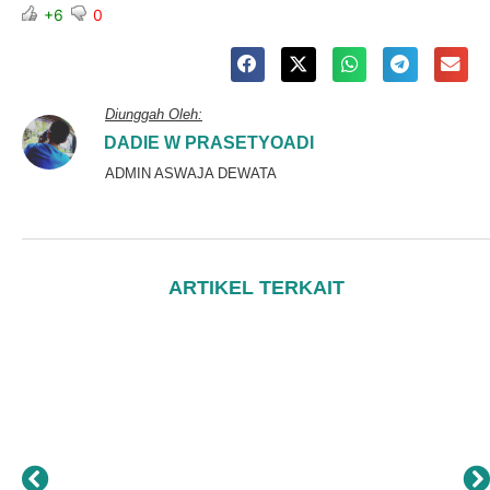
+6
0
Diunggah Oleh:
DADIE W PRASETYOADI
ADMIN ASWAJA DEWATA
ARTIKEL TERKAIT