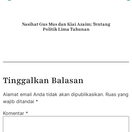
l
Nasihat Gus Mus dan Kiai Azaim; Tentang
Politik Lima Tahunan
UT
Tinggalkan Balasan
Alamat email Anda tidak akan dipublikasikan.
Ruas yang
wajib ditandai
*
Komentar
*