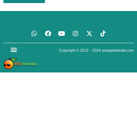
Copyright © 2013 – 2024
aswajadewata.com