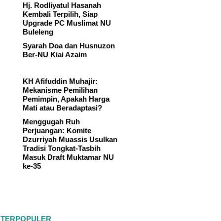
Hj. Rodliyatul Hasanah
Kembali Terpilih, Siap
Upgrade PC Muslimat NU
Buleleng
Syarah Doa dan Husnuzon
Ber-NU Kiai Azaim
KH Afifuddin Muhajir:
Mekanisme Pemilihan
Pemimpin, Apakah Harga
Mati atau Beradaptasi?
Menggugah Ruh
Perjuangan: Komite
Dzurriyah Muassis Usulkan
Tradisi Tongkat-Tasbih
Masuk Draft Muktamar NU
ke-35
 TERPOPULER