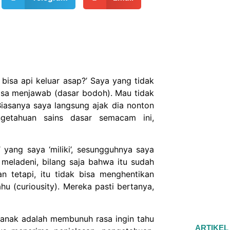
isa api keluar asap?’ Saya yang tidak
bisa menjawab (dasar bodoh). Mau tidak
 Biasanya saya langsung ajak dia nonton
getahuan sains dasar semacam ini,
’ yang saya ‘miliki’, sesungguhnya saya
meladeni, bilang saja bahwa itu sudah
n tetapi, itu tidak bisa menghentikan
hu (curiousity). Mereka pasti bertanya,
anak adalah membunuh rasa ingin tahu
ARTIKEL