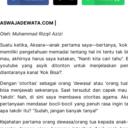
ASWAJADEWATA.COM |
Oleh: Muhammad Rizqil Azizi
Suatu ketika, Aksara—anak pertama saya—bertanya, ‘kok b
memiliki pengetahuan memadai tentang hal ini tentu tak 
mau, akhirnya harus saya katakan, “Nanti kita cari tahu”.
youtube yang asyik ditonton untuk menjelaskan pen
diantaranya kanal ‘Kok Bisa?’.
Dengan ‘otoritas’ sebagai orang ‘dewasa’ atau ‘orang tua
bisa menjawab sekenanya. Saat tersudut dan capek mau 
‘takdir’. Nah, di sini saya membawa otoritas agama. Aka
pertanyaan mendasar bocil-bocil yang penuh rasa ingin ta
apa takdir itu? “Sudah, jangan banyak tanya!”
Kejahatan pertama orang dewasa/orang tua kepada anak-