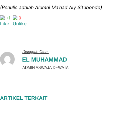
(Penulis adalah Alumni Ma’had Aly Situbondo)
+1
0
Diunggah Oleh:
EL MUHAMMAD
ADMIN ASWAJA DEWATA
ARTIKEL TERKAIT