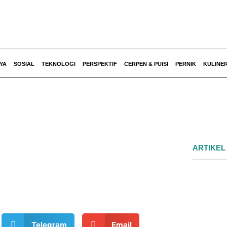
YA
SOSIAL
TEKNOLOGI
PERSPEKTIF
CERPEN & PUISI
PERNIK
KULINE
ARTIKEL
Telegram
Email