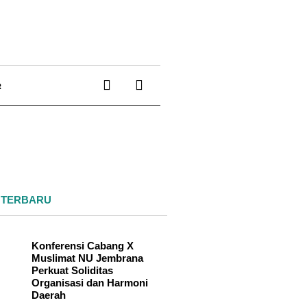
R
 TERBARU
Konferensi Cabang X
Muslimat NU Jembrana
Perkuat Soliditas
Organisasi dan Harmoni
Daerah