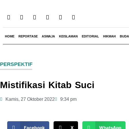
HOME
REPORTASE
ASWAJA
KEISLAMAN
EDITORIAL
HIKMAH
BUDA
PERSPEKTIF
Mistifikasi Kitab Suci
Kamis, 27 Oktober 2022
9:34 pm
Facebook
X
WhatsApp