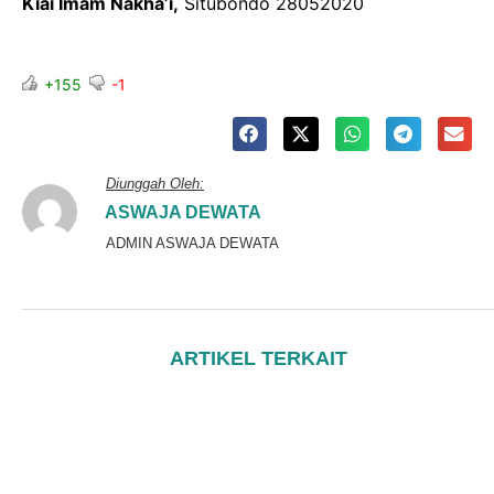
Kiai Imam Nakha’i,
Situbondo 28052020
+155
-1
Diunggah Oleh:
ASWAJA DEWATA
ADMIN ASWAJA DEWATA
ARTIKEL TERKAIT