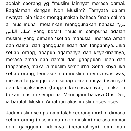
adalah seorang yg “muslim lainnya” merasa damai.
Bagaiaman dengan Non Muslim? Ternyata dalam
riwayat lain tidak menggunakan bahasa “man salima
al muslimuna” melainkan menggunakan bahasa “من
سلم الناس” yang berarti “muslim sempurna adalah
muslim yang dimana “setiap manusia” merasa aman
dan damai dari gangguan lidah dan tangannya. Jika
setiap orang, apapun agamanya dan keyakinannya,
merasa aman dan damai dari gangguan lidah dan
tangannya, maka ia muslim sempurna. Sebaliknya jika
setiap orang, termasuk non muslim, merasa was was,
merasa terganggu dari setiap ceramahnya (lisannya)
dan kebijakannya (tangan kekuasaannya), maka ia
bukan muslim sempurna. Meminjam bahasa Gus Dur,
ia barulah Muslim Amatiran alias muslim ecek ecek.
Jadi muslim sempurna adalah seorang muslim dimana
setiap orang (muslim dan non muslim) merasa damai
dari gangguan lidahnya (ceramahnya) dan dari