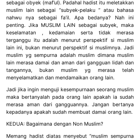
sebagai obyek (maf’ul). Padahal hadist itu meletakkan
muslim lain sebagai “subyek-pelaku ” atau bahasa
nahwu nya sebagai fa’il. Apa bedanya? Nah ini
penting. Jika MUSLIM LAIN sebagai subyek, maka
keselamatan , kedamaian serta tidak merasa
terganggu itu adalah menurut perspektif si muslim
lain ini, bukan menurut perspektif si muslimnya. Jadi
muslim yg sempurna adalah muslim dimana muslim
lain merasa damai dan aman dari gangguan lidah dan
tangannya, bukan muslim yg merasa telah
menyelamatkan dan mendamaikan orang lain.
Jadi jika ingin menguji kesempurnaan seorang muslim
maka bertanyalah pada orang lain apakah ia sudah
merasa aman dari gangguannya. Jangan bertanya
kepadanya apakah sudah membuat damai orang lain.
KEDUA: Bagaimana dengan Non Muslim?
Memang hadist diatas menyebut “muslim sempurna