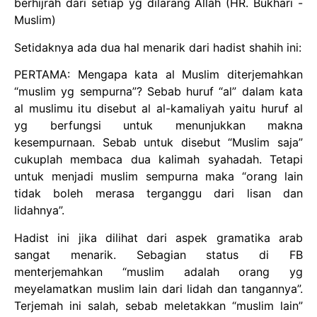
berhijrah dari setiap yg dilarang Allah (HR. Bukhari -
Muslim)
Setidaknya ada dua hal menarik dari hadist shahih ini:
PERTAMA: Mengapa kata al Muslim diterjemahkan
“muslim yg sempurna”? Sebab huruf “al” dalam kata
al muslimu itu disebut al al-kamaliyah yaitu huruf al
yg berfungsi untuk menunjukkan makna
kesempurnaan. Sebab untuk disebut “Muslim saja”
cukuplah membaca dua kalimah syahadah. Tetapi
untuk menjadi muslim sempurna maka “orang lain
tidak boleh merasa terganggu dari lisan dan
lidahnya”.
Hadist ini jika dilihat dari aspek gramatika arab
sangat menarik. Sebagian status di FB
menterjemahkan “muslim adalah orang yg
meyelamatkan muslim lain dari lidah dan tangannya”.
Terjemah ini salah, sebab meletakkan “muslim lain”