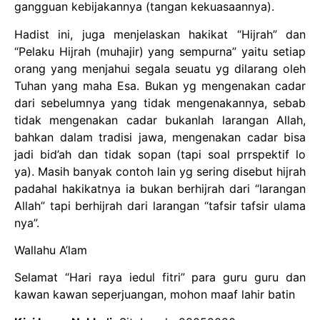
gangguan kebijakannya (tangan kekuasaannya).
Hadist ini, juga menjelaskan hakikat “Hijrah” dan
“Pelaku Hijrah (muhajir) yang sempurna” yaitu setiap
orang yang menjahui segala seuatu yg dilarang oleh
Tuhan yang maha Esa. Bukan yg mengenakan cadar
dari sebelumnya yang tidak mengenakannya, sebab
tidak mengenakan cadar bukanlah larangan Allah,
bahkan dalam tradisi jawa, mengenakan cadar bisa
jadi bid’ah dan tidak sopan (tapi soal prrspektif lo
ya). Masih banyak contoh lain yg sering disebut hijrah
padahal hakikatnya ia bukan berhijrah dari “larangan
Allah” tapi berhijrah dari larangan “tafsir tafsir ulama
nya”.
Wallahu A’lam
Selamat “Hari raya iedul fitri” para guru guru dan
kawan kawan seperjuangan, mohon maaf lahir batin