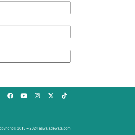
opyright © 2013 – 2024
aswajadewata.com