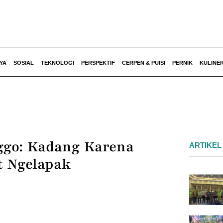
YA
SOSIAL
TEKNOLOGI
PERSPEKTIF
CERPEN & PUISI
PERNIK
KULINE
nggo: Kadang Karena
ARTIKEL
t Ngelapak