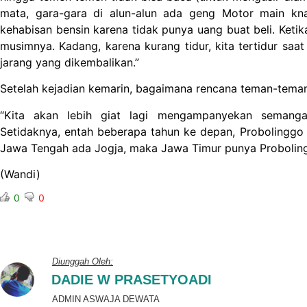
mata, gara-gara di alun-alun ada geng Motor main kna
kehabisan bensin karena tidak punya uang buat beli. Ketika
musimnya. Kadang, karena kurang tidur, kita tertidur sa
jarang yang dikembalikan.”
Setelah kejadian kemarin, bagaimana rencana teman-tema
“Kita akan lebih giat lagi mengampanyekan semangat
Setidaknya, entah beberapa tahun ke depan, Probolinggo 
Jawa Tengah ada Jogja, maka Jawa Timur punya Probolin
(Wandi)
0
0
Diunggah Oleh:
DADIE W PRASETYOADI
ADMIN ASWAJA DEWATA