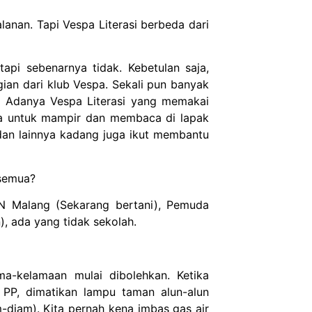
lanan. Tapi Vespa Literasi berbeda dari
pi sebenarnya tidak. Kebetulan saja,
ian dari klub Vespa. Sekali pun banyak
an Adanya Vespa Literasi yang memakai
ya untuk mampir dan membaca di lapak
dan lainnya kadang juga ikut membantu
 semua?
TN Malang (Sekarang bertani), Pemuda
), ada yang tidak sekolah.
ma-kelamaan mulai dibolehkan. Ketika
l PP, dimatikan lampu taman alun-alun
-diam). Kita pernah kena imbas gas air