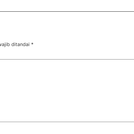
ajib ditandai
*