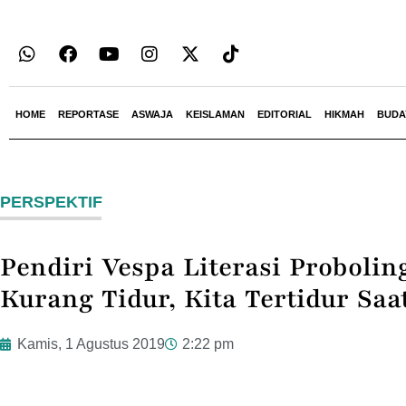
HOME
REPORTASE
ASWAJA
KEISLAMAN
EDITORIAL
HIKMAH
BUDA
PERSPEKTIF
Pendiri Vespa Literasi Proboli
Kurang Tidur, Kita Tertidur Saa
Kamis, 1 Agustus 2019
2:22 pm