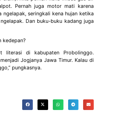
lpot. Pernah juga motor mati karena
 ngelapak, seringkali kena hujan ketika
at ngelapak. Dan buku-buku kadang juga
n kedepan?
 literasi di kabupaten Probolinggo.
menjadi Jogjanya Jawa Timur. Kalau di
ggo,” pungkasnya.