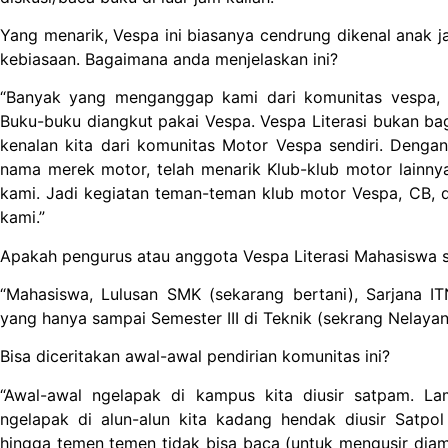
Yang menarik, Vespa ini biasanya cendrung dikenal anak ja
kebiasaan. Bagaimana anda menjelaskan ini?
“Banyak yang menganggap kami dari komunitas vespa, ta
Buku-buku diangkut pakai Vespa. Vespa Literasi bukan bag
kenalan kita dari komunitas Motor Vespa sendiri. Deng
nama merek motor, telah menarik Klub-klub motor lainn
kami. Jadi kegiatan teman-teman klub motor Vespa, CB, 
kami.”
Apakah pengurus atau anggota Vespa Literasi Mahasiswa
“Mahasiswa, Lulusan SMK (sekarang bertani), Sarjana I
yang hanya sampai Semester III di Teknik (sekrang Nelayan
Bisa diceritakan awal-awal pendirian komunitas ini?
“Awal-awal ngelapak di kampus kita diusir satpam. La
ngelapak di alun-alun kita kadang hendak diusir Satpo
hingga temen temen tidak bisa baca (untuk mengusir diam