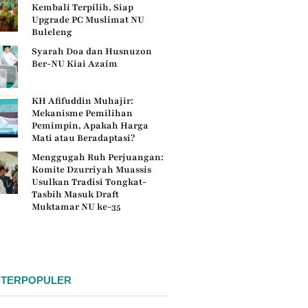
Kembali Terpilih, Siap
Upgrade PC Muslimat NU
Buleleng
Syarah Doa dan Husnuzon
Ber-NU Kiai Azaim
KH Afifuddin Muhajir:
Mekanisme Pemilihan
Pemimpin, Apakah Harga
Mati atau Beradaptasi?
Menggugah Ruh Perjuangan:
Komite Dzurriyah Muassis
Usulkan Tradisi Tongkat-
Tasbih Masuk Draft
Muktamar NU ke-35
 TERPOPULER