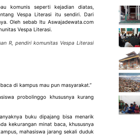
bau komunis seperti kejadian diatas,
tang Vespa Literasi itu sendiri. Dari
inya. Oleh sebab Itu Aswajadewata.com
unitas Vespa Literasi.
pendiri komunitas Vespa Literasi
embaca di kampus mau pun masyarakat.”
iswa probolinggo khususnya kurang
banyaknya buku dipajang bisa menarik
da kekurangan minat baca, khususnya
 kampus, mahasiswa jarang sekali duduk