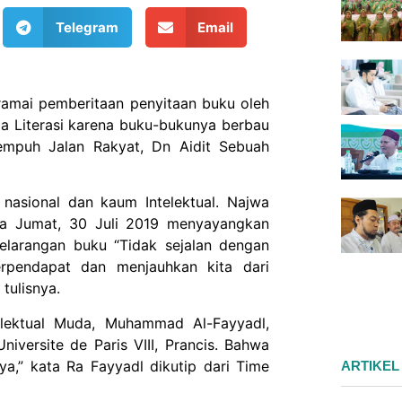
Telegram
Email
 ramai pemberitaan penyitaan buku oleh
a Literasi karena buku-bukunya berbau
empuh Jalan Rakyat, Dn Aidit Sebuah
nasional dan kaum Intelektual. Najwa
da Jumat, 30 Juli 2019 menyayangkan
pelarangan buku “Tidak sejalan dengan
rpendapat dan menjauhkan kita dari
tulisnya.
elektual Muda, Muhammad Al-Fayyadl,
iversite de Paris VIII, Prancis. Bahwa
a,” kata Ra Fayyadl dikutip dari Time
ARTIKEL