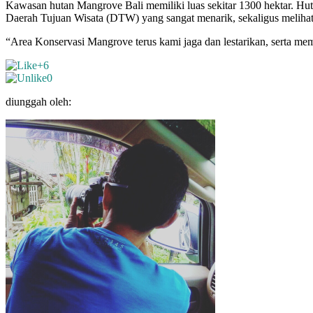
Kawasan hutan Mangrove Bali memiliki luas sekitar 1300 hektar. Hut
Daerah Tujuan Wisata (DTW) yang sangat menarik, sekaligus melihat
“Area Konservasi Mangrove terus kami jaga dan lestarikan, serta m
+6
0
diunggah oleh: