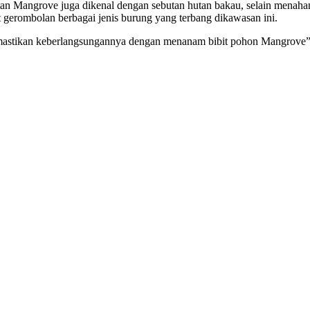
an Mangrove juga dikenal dengan sebutan hutan bakau, selain menahan
 gerombolan berbagai jenis burung yang terbang dikawasan ini.
emastikan keberlangsungannya dengan menanam bibit pohon Mangrove” uj