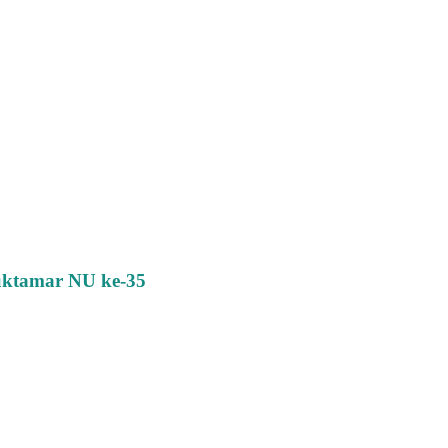
uktamar NU ke-35