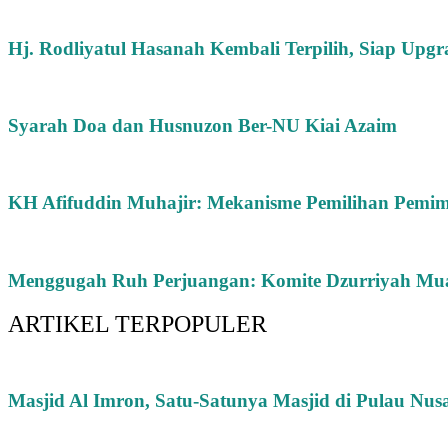
Hj. Rodliyatul Hasanah Kembali Terpilih, Siap Upg
Syarah Doa dan Husnuzon Ber-NU Kiai Azaim
KH Afifuddin Muhajir: Mekanisme Pemilihan Pemim
Menggugah Ruh Perjuangan: Komite Dzurriyah Muas
ARTIKEL TERPOPULER
Masjid Al Imron, Satu-Satunya Masjid di Pulau Nus