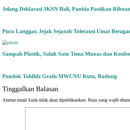
Jelang Deklarasi JKSN Bali, Panitia Pastikan Ribua
Pura Langgar, Jejak Sejarah Toleransi Umat Beraga
Sampah Plastik, Salah Satu Tema Munas dan Konb
Pondok Tahfidz Gratis MWCNU Kuta, Badung
Tinggalkan Balasan
Alamat email Anda tidak akan dipublikasikan.
Ruas yang wajib ditan