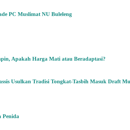
rade PC Muslimat NU Buleleng
pin, Apakah Harga Mati atau Beradaptasi?
sis Usulkan Tradisi Tongkat-Tasbih Masuk Draft M
a Penida