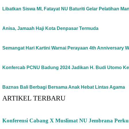
Libatkan Siswa MI, Fatayat NU Baturiti Gelar Pelatihan Man
Anisa, Jamaah Haji Kota Denpasar Termuda
Semangat Hari Kartini Warnai Perayaan 4th Anniversary 
Konfercab PCNU Badung 2024 Jadikan H. Budi Utomo Ket
Baznas Bali Berbagi Bersama Anak Hebat Lintas Agama
ARTIKEL TERBARU
Konferensi Cabang X Muslimat NU Jembrana Perkuat