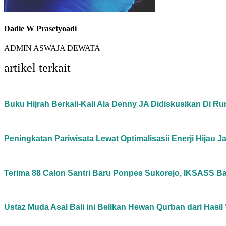
Dadie W Prasetyoadi
ADMIN ASWAJA DEWATA
artikel terkait
Buku Hijrah Berkali-Kali Ala Denny JA Didiskusikan Di R
Peningkatan Pariwisata Lewat Optimalisasii Enerji Hijau
Terima 88 Calon Santri Baru Ponpes Sukorejo, IKSASS Ba
Ustaz Muda Asal Bali ini Belikan Hewan Qurban dari Hasi