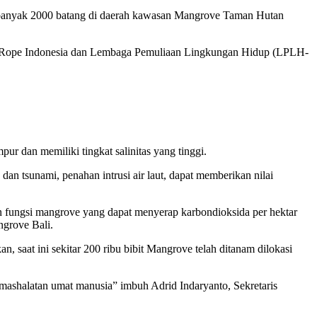
banyak 2000 batang di daerah kawasan Mangrove Taman Hutan
cal Rope Indonesia dan Lembaga Pemuliaan Lingkungan Hidup (LPLH-
r dan memiliki tingkat salinitas yang tinggi.
n tsunami, penahan intrusi air laut, dapat memberikan nilai
an fungsi mangrove yang dapat menyerap karbondioksida per hektar
ngrove Bali.
saat ini sekitar 200 ribu bibit Mangrove telah ditanam dilokasi
emashalatan umat manusia” imbuh Adrid Indaryanto, Sekretaris