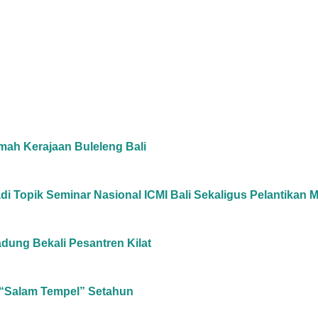
umah Kerajaan Buleleng Bali
 Jadi Topik Seminar Nasional ICMI Bali Sekaligus Pelanti
dung Bekali Pesantren Kilat
l “Salam Tempel” Setahun