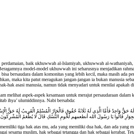
perdamaian, baik ukhuwwah al-Islamiyah, ukhuwwah al-wathaniyah,
h. Beragamnya model-model ukhuwwah ini seharusnya menjadikan rahmat
bisa bersaudara dalam komonitas yang lebih kecil, maka masih ada pe
nahkan, maka kita patut meragukan jangan-jangan ia bukan manusia seb
ak-hak asasi manusia, namun tidak menyadari untuk menilai apakah dir
dalam melihat aspek-aspek kesamaan untuk merajut persaudaraan dalam k
itab ihya’ ulumiddinnya. Nabi bersabda:
هُ حَقٌّ وَاحِدٌ فَأَمَّا الَّذِي لَهُ ثَلَاثَةُ حُقُوقٍ فَالْجَارُ الْمُسْلِمُ الْقَرِيبُ لَهُ حَقُّ الْإِسْل
َهُ حَقُّ الْجِوَارِ قَالُوا يَا رَسُولَ الله أنطعمهم لُحُومِ النُّسُكِ قَالَ لَا يُطْعَمُ الْمُشْ
emiliki tiga hak atas mu, ada yang memiliki dua hak, dan ada yang me
bagai sesama muslim, hak sebagai tetangga dan hak sebagai kerabat. T