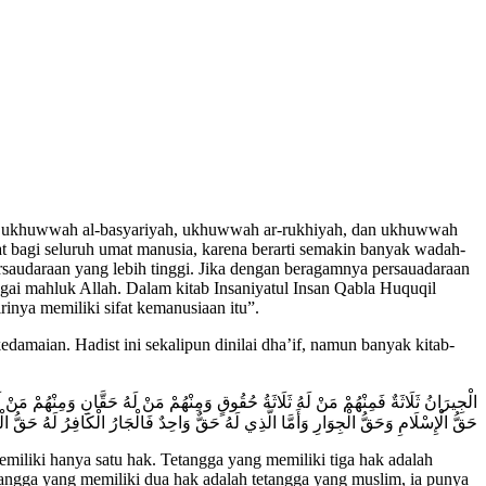
 ukhuwwah al-basyariyah, ukhuwwah ar-rukhiyah, dan ukhuwwah
 bagi seluruh umat manusia, karena berarti semakin banyak wadah-
rsaudaraan yang lebih tinggi. Jika dengan beragamnya persauadaraan
agai mahluk Allah. Dalam kitab Insaniyatul Insan Qabla Huquqil
inya memiliki sifat kemanusiaan itu”.
edamaian. Hadist ini sekalipun dinilai dha’if, namun banyak kitab-
الْجِيرَانُ ثَلَاثَةٌ فَمِنْهُمْ مَنْ لَهُ ثَلَاثَةُ حُقُوقٍ وَمِنْهُمْ مَنْ لَهُ حَقَّانِ وَمِنْهُمْ مَنْ لَ
حَقُّ الْإِسْلَامِ وَحَقُّ الْجِوَارِ وَأَمَّا الَّذِي لَهُ حَقٌّ وَاحِدٌ فَالْجَارُ الْكَافِرُ ل
miliki hanya satu hak. Tetangga yang memiliki tiga hak adalah
etangga yang memiliki dua hak adalah tetangga yang muslim, ia punya