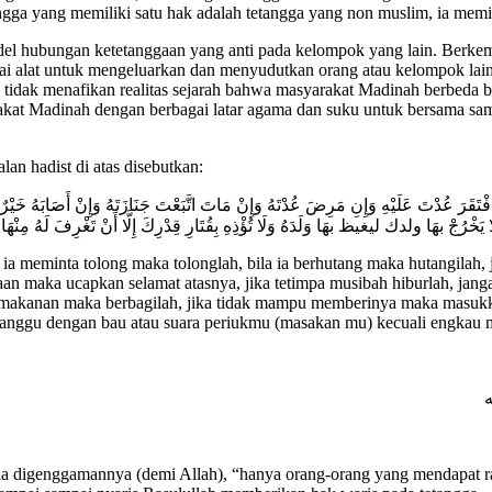
gga yang memiliki satu hak adalah tetangga yang non muslim, ia memili
del hubungan ketetanggaan yang anti pada kelompok yang lain. Berkemb
i alat untuk mengeluarkan dan menyudutkan orang atau kelompok lain. 
h tidak menafikan realitas sejarah bahwa masyarakat Madinah berbeda
kat Madinah dengan berbagai latar agama dan suku untuk bersama sama
an hadist di atas disebutkan:
قَرَ عُدْتَ عَلَيْهِ وَإِنِ مَرِضَ عُدْتَهُ وَإِنْ مَاتَ اتَّبَعْتَ جَنَازَتَهُ وَإِنْ أَصَابَهُ خَيْرٌ هَنَّأ
 وَلَا يَخْرُجْ بهَا ولدك ليغيظ بهَا وَلَدَهُ وَلَا تُؤْذِهِ بِقُتَارِ قِدْرِكَ إِلَّا أَنْ تَغْرِفَ لَهُ مِنْهَا
 ia meminta tolong maka tolonglah, bila ia berhutang maka hutangilah,
aan maka ucapkan selamat atasnya, jika tetimpa musibah hiburlah, ja
/makanan maka berbagilah, jika tidak mampu memberinya maka masukka
anggu dengan bau atau suara periukmu (masakan mu) kecuali engkau 
ه
da digenggamannya (demi Allah), “hanya orang-orang yang mendapat r