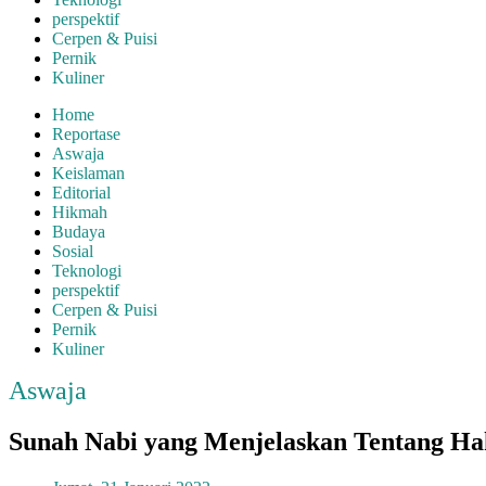
perspektif
Cerpen & Puisi
Pernik
Kuliner
Home
Reportase
Aswaja
Keislaman
Editorial
Hikmah
Budaya
Sosial
Teknologi
perspektif
Cerpen & Puisi
Pernik
Kuliner
Aswaja
Sunah Nabi yang Menjelaskan Tentang H