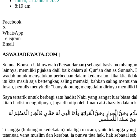
Jumat, 21 Januari 2022
8:19 am
Facebook
X
WhatsApp
Telegram
Email
ASWAJADEWATA.COM |
Semua Konsep Ukhuwwah (Persaudaraan) sebagai basis membangun 
lainnya, memiliki pijakan dalil baik dalam al-Qur’an dan as-Sunna
wadah untuk menyatukan perbedaan dalam kedamaian. Jika kita tidak 
itu kita masih saja bertengkar, saling memaki, bahkan saling memus
Insan, penulis menyindir “banyak orang mengklaim dirinya memiliki h
Saya tertarik untuk berbagi satu hadist Nabi yang sangat luar biasa 
kitab hadist mengutipnya, juga dikutip oleh Imam al-Ghazaly dalam k
َامِ وَحَقُّ الْجِوَارِ وَحَقُّ الْقَرَابَةِ وَأَمَّا الَّذِي لَهُ حَقَّانِ فَالْجَارُ الْمُسْلِمُ لَهُ
رِكُونَ مِنْ نسك الْمُسلمين
Tetangga (hubungan kedekatan) ada tiga macam; yaitu tetangga yang m
tetangga yang muslim dan kerabat, ia punya tiga hak, hak sebagai se