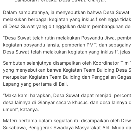
Dalam sambutannya, ia menyebutkan bahwa Desa Suwat 
melakukan berbagai kegiatan yang inklusif sehingga tida
di Desa Suwat yang ditinggalkan dalam pembangunan de
“Desa Suwat telah rutin melakukan Posyandu Jiwa, pembe
kegiatan posyandu lansia, pemberian PMT, dan sebagainy
Desa Suwat telah melakukan kegiatan yang inklusif”, jelas
Sambutan selanjutnya disampaikan oleh Koordinator Tim 
yqng menyebutkan bahwa Kegiatan Team Building Desa 
merupakan Kegiatan Team Building dan Penggalian Gaga
Lapang yang pertama di Bali.
“Maka kami harapkan, Desa Suwat dapat menjadi percon
desa lainnya di Gianyar secara khusus, dan desa lainnya d
umum”, katanya.
Materi pertama dalam kegiatan itu disampaikan oleh Dew
Sukabawa, Penggerak Swadaya Masyarakat Ahli Muda dar