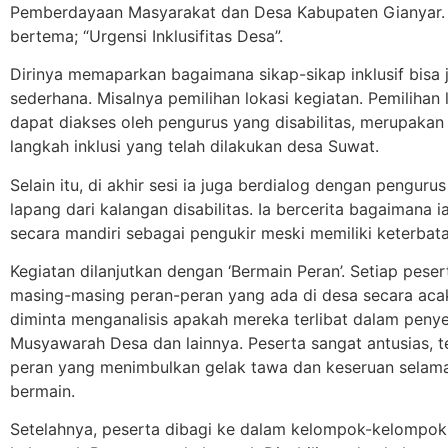
Pemberdayaan Masyarakat dan Desa Kabupaten Gianyar.
bertema; “Urgensi Inklusifitas Desa”.
Dirinya memaparkan bagaimana sikap-sikap inklusif bisa 
sederhana. Misalnya pemilihan lokasi kegiatan. Pemilihan 
dapat diakses oleh pengurus yang disabilitas, merupakan
langkah inklusi yang telah dilakukan desa Suwat.
Selain itu, di akhir sesi ia juga berdialog dengan penguru
lapang dari kalangan disabilitas. Ia bercerita bagaimana 
secara mandiri sebagai pengukir meski memiliki keterbatas
Kegiatan dilanjutkan dengan ‘Bermain Peran’. Setiap peser
masing-masing peran-peran yang ada di desa secara aca
diminta menganalisis apakah mereka terlibat dalam peny
Musyawarah Desa dan lainnya. Peserta sangat antusias, t
peran yang menimbulkan gelak tawa dan keseruan selam
bermain.
Setelahnya, peserta dibagi ke dalam kelompok-kelompok,