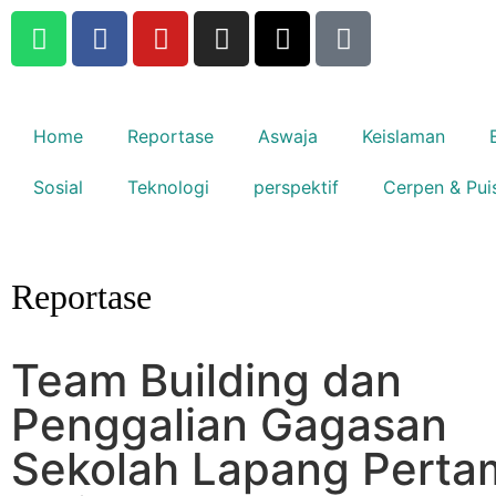
Home
Reportase
Aswaja
Keislaman
Sosial
Teknologi
perspektif
Cerpen & Pui
Reportase
Team Building dan
Penggalian Gagasan
Sekolah Lapang Perta