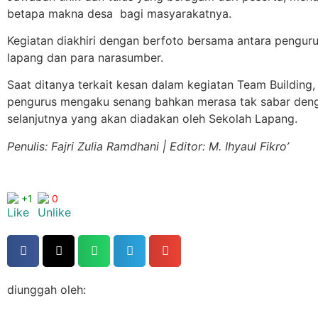
betapa makna desa bagi masyarakatnya.
Kegiatan diakhiri dengan berfoto bersama antara pengur
lapang dan para narasumber.
Saat ditanya terkait kesan dalam kegiatan Team Building,
pengurus mengaku senang bahkan merasa tak sabar deng
selanjutnya yang akan diadakan oleh Sekolah Lapang.
Penulis: Fajri Zulia Ramdhani | Editor: M. Ihyaul Fikro’
+1
0
diunggah oleh: