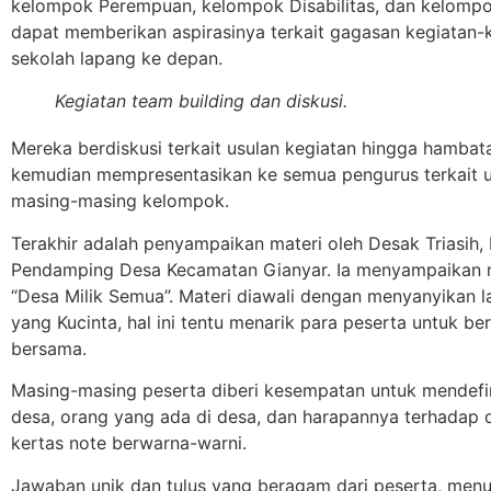
kelompok Perempuan, kelompok Disabilitas, dan kelompo
dapat memberikan aspirasinya terkait gagasan kegiatan-
sekolah lapang ke depan.
Kegiatan team building dan diskusi.
Mereka berdiskusi terkait usulan kegiatan hingga hambat
kemudian mempresentasikan ke semua pengurus terkait u
masing-masing kelompok.
Terakhir adalah penyampaikan materi oleh Desak Triasih,
Pendamping Desa Kecamatan Gianyar. Ia menyampaikan m
“Desa Milik Semua”. Materi diawali dengan menyanyikan 
yang Kucinta, hal ini tentu menarik para peserta untuk be
bersama.
Masing-masing peserta diberi kesempatan untuk mendefi
desa, orang yang ada di desa, dan harapannya terhadap d
kertas note berwarna-warni.
Jawaban unik dan tulus yang beragam dari peserta, men