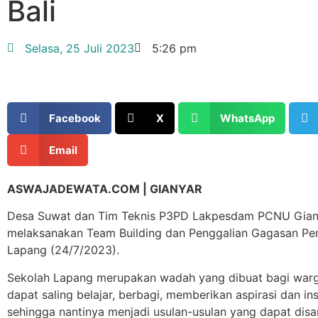
Bali
Selasa, 25 Juli 2023
5:26 pm
Facebook
X
WhatsApp
Email
ASWAJADEWATA.COM | GIANYAR
Desa Suwat dan Tim Teknis P3PD Lakpesdam PCNU Gian
melaksanakan Team Building dan Penggalian Gagasan Pe
Lapang (24/7/2023).
Sekolah Lapang merupakan wadah yang dibuat bagi warg
dapat saling belajar, berbagi, memberikan aspirasi dan ins
sehingga nantinya menjadi usulan-usulan yang dapat dis