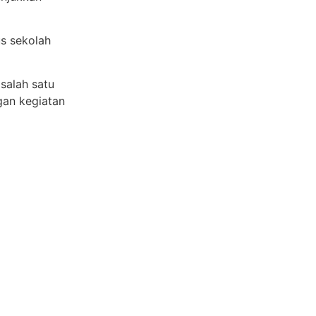
us sekolah
 salah satu
an kegiatan