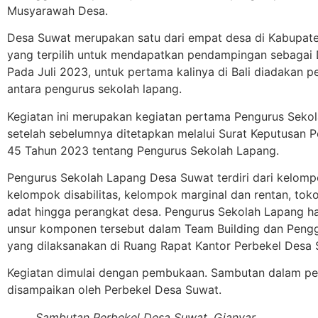
Musyarawah Desa.
Desa Suwat merupakan satu dari empat desa di Kabupat
yang terpilih untuk mendapatkan pendampingan sebagai D
Pada Juli 2023, untuk pertama kalinya di Bali diadakan 
antara pengurus sekolah lapang.
Kegiatan ini merupakan kegiatan pertama Pengurus Seko
setelah sebelumnya ditetapkan melalui Surat Keputusan 
45 Tahun 2023 tentang Pengurus Sekolah Lapang.
Pengurus Sekolah Lapang Desa Suwat terdiri dari kelom
kelompok disabilitas, kelompok marginal dan rentan, to
adat hingga perangkat desa. Pengurus Sekolah Lapang h
unsur komponen tersebut dalam Team Building dan Peng
yang dilaksanakan di Ruang Rapat Kantor Perbekel Desa 
Kegiatan dimulai dengan pembukaan. Sambutan dalam 
disampaikan oleh Perbekel Desa Suwat.
Sambutan Perbekel Desa Suwat, Gianyar.