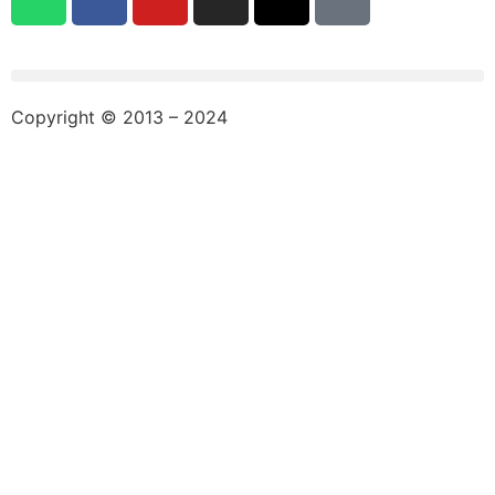
Copyright © 2013 – 2024
aswajadewata.com