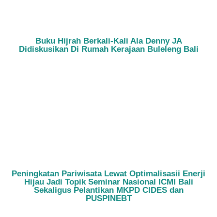
Buku Hijrah Berkali-Kali Ala Denny JA
Didiskusikan Di Rumah Kerajaan Buleleng Bali
Peningkatan Pariwisata Lewat Optimalisasii Enerji
Hijau Jadi Topik Seminar Nasional ICMI Bali
Sekaligus Pelantikan MKPD CIDES dan
PUSPINEBT