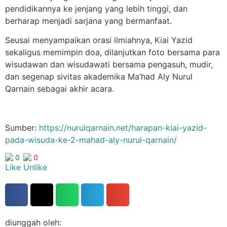
pendidikannya ke jenjang yang lebih tinggi, dan
berharap menjadi sarjana yang bermanfaat.
Seusai menyampaikan orasi ilmiahnya, Kiai Yazid
sekaligus memimpin doa, dilanjutkan foto bersama para
wisudawan dan wisudawati bersama pengasuh, mudir,
dan segenap sivitas akademika Ma’had Aly Nurul
Qarnain sebagai akhir acara.
Sumber:
https://nurulqarnain.net/harapan-kiai-yazid-
pada-wisuda-ke-2-mahad-aly-nurul-qarnain/
0
0
diunggah oleh: