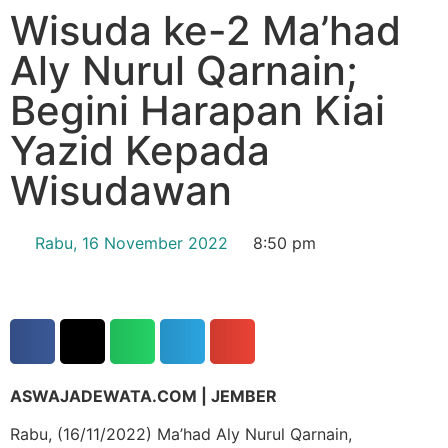
Wisuda ke-2 Ma’had
Aly Nurul Qarnain;
Begini Harapan Kiai
Yazid Kepada
Wisudawan
Rabu, 16 November 2022
8:50 pm
ASWAJADEWATA.COM | JEMBER
Rabu, (16/11/2022) Ma’had Aly Nurul Qarnain,