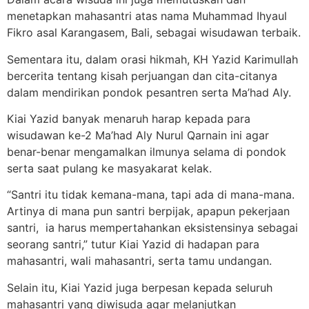
menetapkan mahasantri atas nama Muhammad Ihyaul
Fikro asal Karangasem, Bali, sebagai wisudawan terbaik.
Sementara itu, dalam orasi hikmah, KH Yazid Karimullah
bercerita tentang kisah perjuangan dan cita-citanya
dalam mendirikan pondok pesantren serta Ma’had Aly.
Kiai Yazid banyak menaruh harap kepada para
wisudawan ke-2 Ma’had Aly Nurul Qarnain ini agar
benar-benar mengamalkan ilmunya selama di pondok
serta saat pulang ke masyakarat kelak.
“Santri itu tidak kemana-mana, tapi ada di mana-mana.
Artinya di mana pun santri berpijak, apapun pekerjaan
santri, ia harus mempertahankan eksistensinya sebagai
seorang santri,” tutur Kiai Yazid di hadapan para
mahasantri, wali mahasantri, serta tamu undangan.
Selain itu, Kiai Yazid juga berpesan kepada seluruh
mahasantri yang diwisuda agar melanjutkan