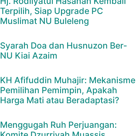
Hj. Rodliyatul Hasanah Kembali
Terpilih, Siap Upgrade PC
Muslimat NU Buleleng
Syarah Doa dan Husnuzon Ber-
NU Kiai Azaim
KH Afifuddin Muhajir: Mekanisme
Pemilihan Pemimpin, Apakah
Harga Mati atau Beradaptasi?
Menggugah Ruh Perjuangan:
Komite Dzurriyah Muassis