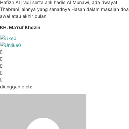
Hafizh Al Iraqi serta ahli hadis Al Munawi, ada riwayat
Thabrani lainnya yang sanadnya Hasan dalam masalah doa
awal atau akhir bulan.
KH. Ma’ruf Khozin
0
0
diunggah oleh: