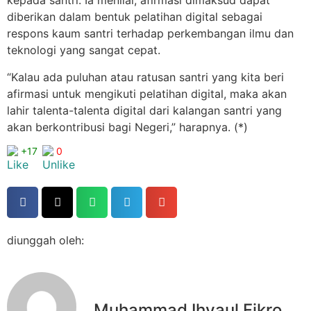
kepada santri. Ia menilai, afirmasi dimaksud dapat
diberikan dalam bentuk pelatihan digital sebagai
respons kaum santri terhadap perkembangan ilmu dan
teknologi yang sangat cepat.
“Kalau ada puluhan atau ratusan santri yang kita beri
afirmasi untuk mengikuti pelatihan digital, maka akan
lahir talenta-talenta digital dari kalangan santri yang
akan berkontribusi bagi Negeri,” harapnya. (*)
+17
0
diunggah oleh:
Muhammad Ihyaul Fikro