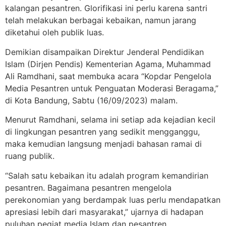
kalangan pesantren. Glorifikasi ini perlu karena santri
telah melakukan berbagai kebaikan, namun jarang
diketahui oleh publik luas.
Demikian disampaikan Direktur Jenderal Pendidikan
Islam (Dirjen Pendis) Kementerian Agama, Muhammad
Ali Ramdhani, saat membuka acara “Kopdar Pengelola
Media Pesantren untuk Penguatan Moderasi Beragama,”
di Kota Bandung, Sabtu (16/09/2023) malam.
Menurut Ramdhani, selama ini setiap ada kejadian kecil
di lingkungan pesantren yang sedikit mengganggu,
maka kemudian langsung menjadi bahasan ramai di
ruang publik.
“Salah satu kebaikan itu adalah program kemandirian
pesantren. Bagaimana pesantren mengelola
perekonomian yang berdampak luas perlu mendapatkan
apresiasi lebih dari masyarakat,” ujarnya di hadapan
puluhan pegiat media Islam dan pesantren.