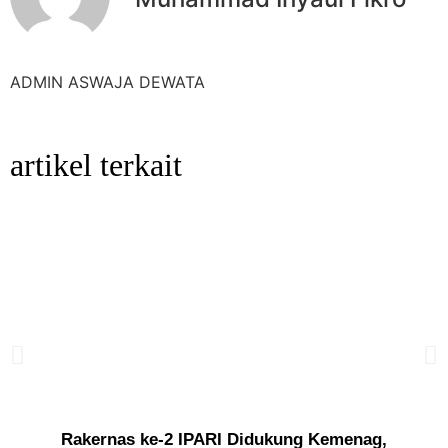
ADMIN ASWAJA DEWATA
artikel terkait
Rakernas ke-2 IPARI Didukung Kemenag,
“K