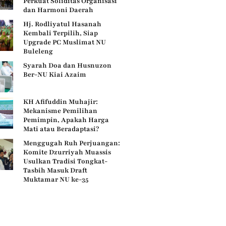
Perkuat Soliditas Organisasi
dan Harmoni Daerah
Hj. Rodliyatul Hasanah
Kembali Terpilih, Siap
Upgrade PC Muslimat NU
Buleleng
Syarah Doa dan Husnuzon
Ber-NU Kiai Azaim
KH Afifuddin Muhajir:
Mekanisme Pemilihan
Pemimpin, Apakah Harga
Mati atau Beradaptasi?
Menggugah Ruh Perjuangan:
Komite Dzurriyah Muassis
Usulkan Tradisi Tongkat-
Tasbih Masuk Draft
Muktamar NU ke-35