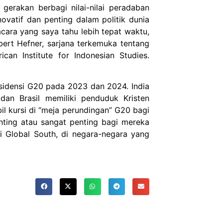
erakan berbagi nilai-nilai peradaban
vatif dan penting dalam politik dunia
 acara yang saya tahu lebih tepat waktu,
bert Hefner, sarjana terkemuka tentang
can Institute for Indonesian Studies.
esidensi G20 pada 2023 dan 2024. India
 dan Brasil memiliki penduduk Kristen
l kursi di “meja perundingan” G20 bagi
ing atau sangat penting bagi mereka
i Global South, di negara-negara yang