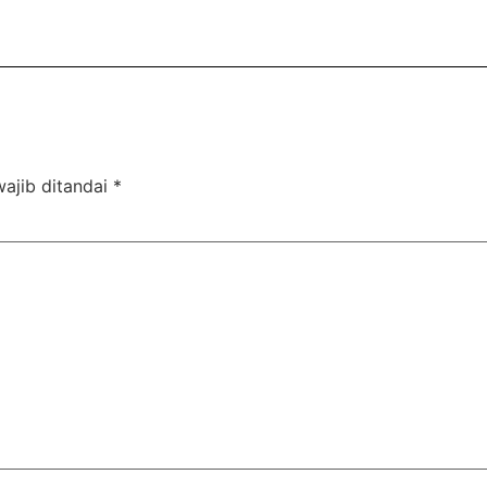
ajib ditandai
*