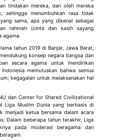
kan tindakan mereka, dan oleh mereka
ik, sehingga menumbuhkan rasa tidak
 yang sama, apa yang dikenal sebagai
ikan rahmah (cinta dan kasih sayang
a agama.
lama tahun 2019 di Banjar, Jawa Barat,
a mendukung konsep negara bangsa dan
ban secara agama untuk mendirikan
g Indonesia memutuskan bahwa semua
um; kegagalan untuk melaksanakan hal
U dan Center for Shared Civilizational
al Liga Muslim Dunia yang berbasis di
uk menjadi ketua bersama dalam acara
as. Dalam beberapa tahun terakhir, Liga
iknya pada moderasi beragama dan
 beragam.