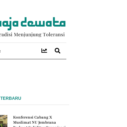
R
 TERBARU
Konferensi Cabang X
Muslimat NU Jembrana