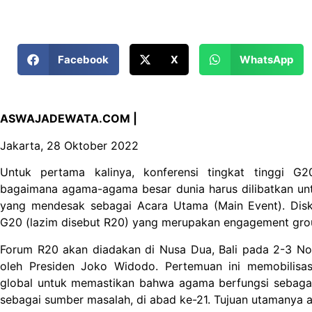
Facebook
X
WhatsApp
ASWAJADEWATA.COM |
Jakarta, 28 Oktober 2022
Untuk pertama kalinya, konferensi tingkat tinggi G
bagaimana agama-agama besar dunia harus dilibatkan un
yang mendesak sebagai Acara Utama (Main Event). Dis
G20 (lazim disebut R20) yang merupakan engagement gro
Forum R20 akan diadakan di Nusa Dua, Bali pada 2-3 N
oleh Presiden Joko Widodo. Pertemuan ini memobilis
global untuk memastikan bahwa agama berfungsi sebagai 
sebagai sumber masalah, di abad ke-21. Tujuan utamanya a