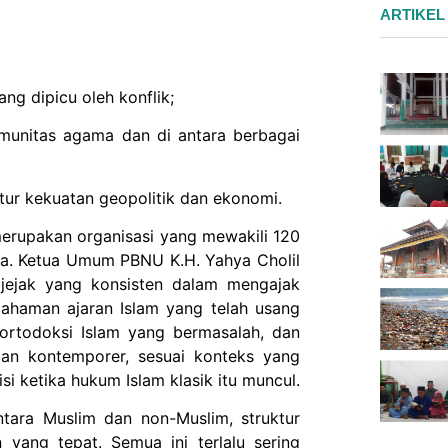
ARTIKEL
ng dipicu oleh konflik;
omunitas agama dan di antara berbagai
ktur kekuatan geopolitik dan ekonomi.
merupakan organisasi yang mewakili 120
sia. Ketua Umum PBNU K.H. Yahya Cholil
 jejak yang konsisten dalam mengajak
ahaman ajaran Islam yang telah usang
ortodoksi Islam yang bermasalah, dan
an kontemporer, sesuai konteks yang
i ketika hukum Islam klasik itu muncul.
antara Muslim dan non-Muslim, struktur
 yang tepat. Semua ini terlalu sering