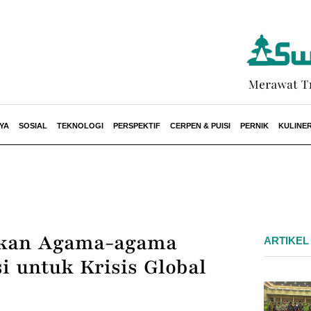
YA
SOSIAL
TEKNOLOGI
PERSPEKTIF
CERPEN & PUISI
PERNIK
KULINE
akan Agama-agama
ARTIKEL
i untuk Krisis Global