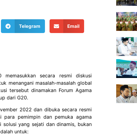
Telegram
Email
20 memasukkan secara resmi diskusi
tuk menangani masalah-masalah global
kusi tersebut dinamakan Forum Agama
up dari G20.
ovember 2022 dan dibuka secara resmi
asi para pemimpin dan pemuka agama
solusi yang sejati dan dinamis, bukan
dalah untuk: