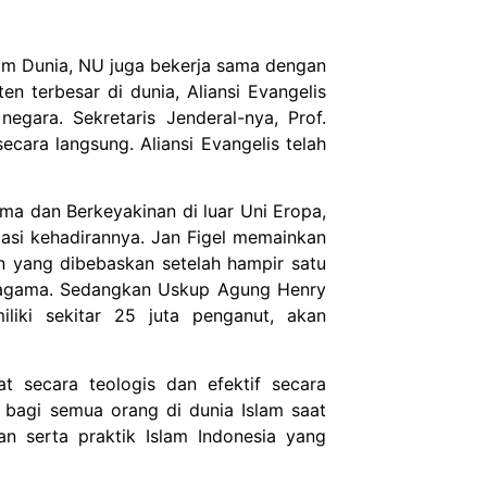
m Dunia, NU juga bekerja sama dengan
en terbesar di dunia, Aliansi Evangelis
egara. Sekretaris Jenderal-nya, Prof.
cara langsung. Aliansi Evangelis telah
a dan Berkeyakinan di luar Uni Eropa,
asi kehadirannya. Jan Figel memainkan
n yang dibebaskan setelah hampir satu
n agama. Sedangkan Uskup Agung Henry
liki sekitar 25 juta penganut, akan
 secara teologis dan efektif secara
agi semua orang di dunia Islam saat
n serta praktik Islam Indonesia yang