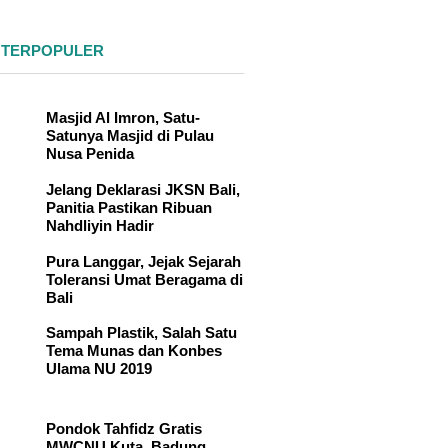
 TERPOPULER
Masjid Al Imron, Satu-
Satunya Masjid di Pulau
Nusa Penida
Jelang Deklarasi JKSN Bali,
Panitia Pastikan Ribuan
Nahdliyin Hadir
Pura Langgar, Jejak Sejarah
Toleransi Umat Beragama di
Bali
Sampah Plastik, Salah Satu
Tema Munas dan Konbes
Ulama NU 2019
Pondok Tahfidz Gratis
MWCNU Kuta, Badung