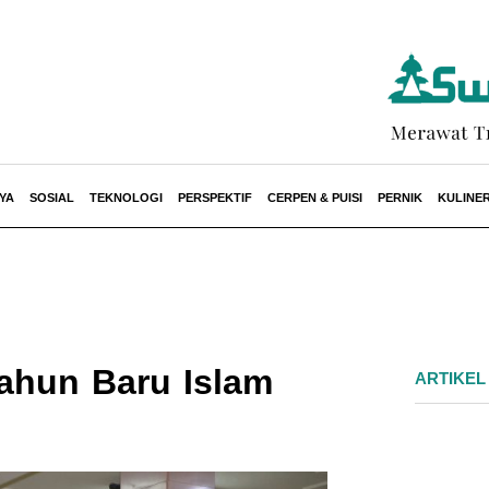
YA
SOSIAL
TEKNOLOGI
PERSPEKTIF
CERPEN & PUISI
PERNIK
KULINE
hun Baru Islam
ARTIKEL