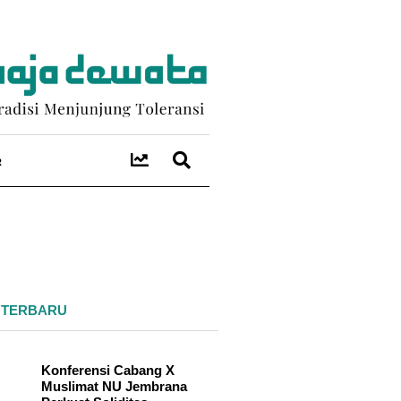
R
 TERBARU
Konferensi Cabang X
Muslimat NU Jembrana