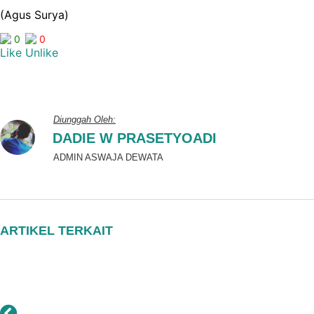
(Agus Surya)
0
0
Diunggah Oleh:
DADIE W PRASETYOADI
ADMIN ASWAJA DEWATA
ARTIKEL TERKAIT