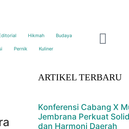
Editorial
Hikmah
Budaya
si
Pernik
Kuliner
ARTIKEL TERBARU
Konferensi Cabang X M
Jembrana Perkuat Solid
ra
dan Harmoni Daerah