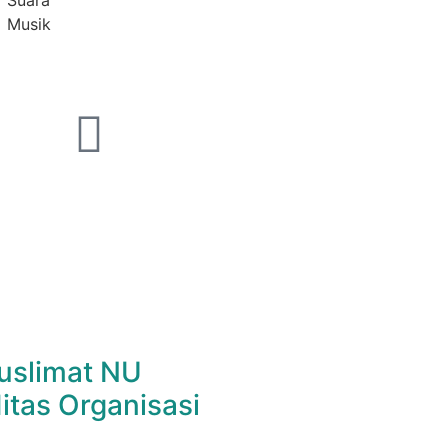
Suara
Musik
uslimat NU
itas Organisasi