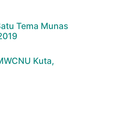
 Satu Tema Munas
2019
 MWCNU Kuta,