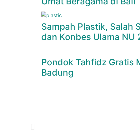
Umat Beragama di Bali
Sampah Plastik, Salah
dan Konbes Ulama NU 
Pondok Tahfidz Gratis
Badung