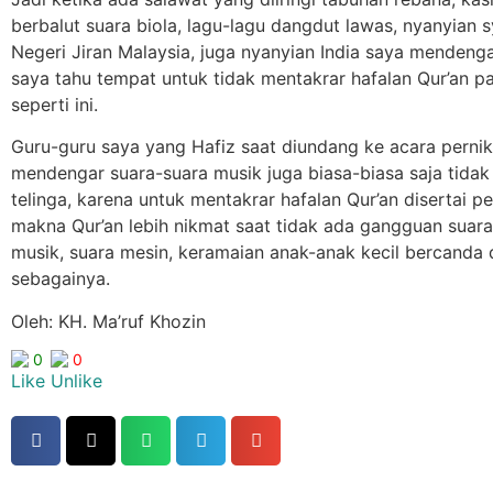
berbalut suara biola, lagu-lagu dangdut lawas, nyanyian 
Negeri Jiran Malaysia, juga nyanyian India saya mendeng
saya tahu tempat untuk tidak mentakrar hafalan Qur’an p
seperti ini.
Guru-guru saya yang Hafiz saat diundang ke acara perni
mendengar suara-suara musik juga biasa-biasa saja tidak
telinga, karena untuk mentakrar hafalan Qur’an disertai 
makna Qur’an lebih nikmat saat tidak ada gangguan suara
musik, suara mesin, keramaian anak-anak kecil bercanda
sebagainya.
Oleh: KH. Ma’ruf Khozin
0
0