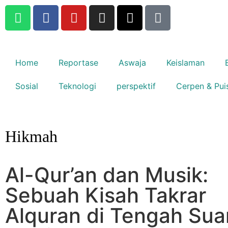
Home
Reportase
Aswaja
Keislaman
Sosial
Teknologi
perspektif
Cerpen & Pui
Hikmah
Al-Qur’an dan Musik:
Sebuah Kisah Takrar
Alquran di Tengah Sua