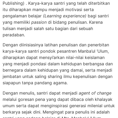
Publishing) . Karya-karya santri yang telah diterbitkan
itu diharapkan mampu menjadi motivasi serta
pengalaman belajar
(Learning experience)
bagi santri
yang memiliki
passion
di bidang penulisan. Karena
tulisan menjadi salah satu bagian dari sebuah
peradaban.
Dengan diinisiasinya latihan penulisan dan penerbitan
karya-karya santri pondok pesantren Manba’ul ‘Ulum,
diharapkan dapat mensyi’arkan nilai-nilai keislaman
yang menjadi pondasi dalam kehidupan berbangsa dan
bernegara dalam kehidupan yang damai, serta menjadi
jembatan untuk saling sharing ilmu kepenulisan dengan
siapapun tanpa pandang agama.
Dengan menulis, santri dapat menjadi
agent of change
melalui goresan pena yang dapat dibaca oleh khalayak
umum serta dapat menginspirasi generasi milenial untuk
berkarya sejak dini. Mengingat para penulis ini adalah