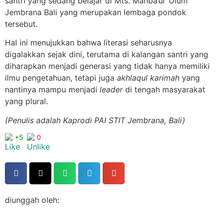
santri yang sedang belajar di Mts. Manba’ul ‘Ulum
Jembrana Bali yang merupakan lembaga pondok
tersebut.
Hal ini menujukkan bahwa literasi seharusnya
digalakkan sejak dini, terutama di kalangan santri yang
diharapkan menjadi generasi yang tidak hanya memiliki
ilmu pengetahuan, tetapi juga
akhlaqul karimah
yang
nantinya mampu menjadi
leader
di tengah masyarakat
yang plural.
(Penulis adalah Kaprodi PAI STIT Jembrana, Bali)
+5
0
diunggah oleh: