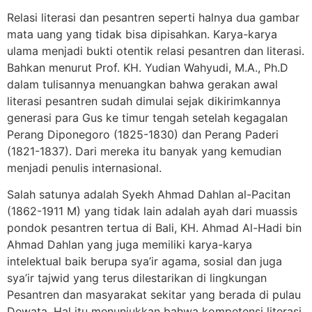
Relasi literasi dan pesantren seperti halnya dua gambar
mata uang yang tidak bisa dipisahkan. Karya-karya
ulama menjadi bukti otentik relasi pesantren dan literasi.
Bahkan menurut Prof. KH. Yudian Wahyudi, M.A., Ph.D
dalam tulisannya menuangkan bahwa gerakan awal
literasi pesantren sudah dimulai sejak dikirimkannya
generasi para Gus ke timur tengah setelah kegagalan
Perang Diponegoro (1825-1830) dan Perang Paderi
(1821-1837). Dari mereka itu banyak yang kemudian
menjadi penulis internasional.
Salah satunya adalah Syekh Ahmad Dahlan al-Pacitan
(1862-1911 M) yang tidak lain adalah ayah dari muassis
pondok pesantren tertua di Bali, KH. Ahmad Al-Hadi bin
Ahmad Dahlan yang juga memiliki karya-karya
intelektual baik berupa sya’ir agama, sosial dan juga
sya’ir tajwid yang terus dilestarikan di lingkungan
Pesantren dan masyarakat sekitar yang berada di pulau
Dewata. Hal itu menunjukkan bahwa kompetensi literasi