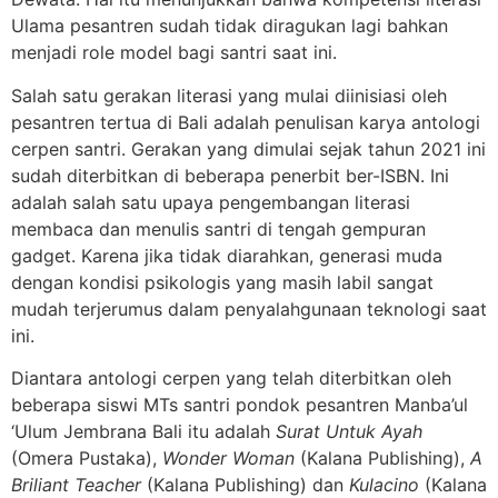
Ulama pesantren sudah tidak diragukan lagi bahkan
menjadi role model bagi santri saat ini.
Salah satu gerakan literasi yang mulai diinisiasi oleh
pesantren tertua di Bali adalah penulisan karya antologi
cerpen santri. Gerakan yang dimulai sejak tahun 2021 ini
sudah diterbitkan di beberapa penerbit ber-ISBN. Ini
adalah salah satu upaya pengembangan literasi
membaca dan menulis santri di tengah gempuran
gadget. Karena jika tidak diarahkan, generasi muda
dengan kondisi psikologis yang masih labil sangat
mudah terjerumus dalam penyalahgunaan teknologi saat
ini.
Diantara antologi cerpen yang telah diterbitkan oleh
beberapa siswi MTs santri pondok pesantren Manba’ul
‘Ulum Jembrana Bali itu adalah
Surat Untuk Ayah
(Omera Pustaka),
Wonder Woman
(Kalana Publishing),
A
Briliant Teacher
(Kalana Publishing) dan
Kulacino
(Kalana