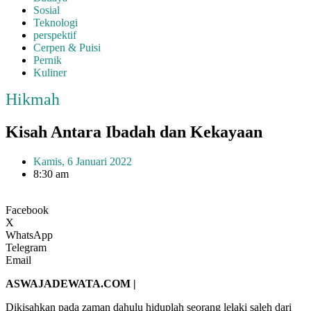
Sosial
Teknologi
perspektif
Cerpen & Puisi
Pernik
Kuliner
Hikmah
Kisah Antara Ibadah dan Kekayaan
Kamis, 6 Januari 2022
8:30 am
Facebook
X
WhatsApp
Telegram
Email
ASWAJADEWATA.COM |
Dikisahkan pada zaman dahulu hiduplah seorang lelaki saleh dari