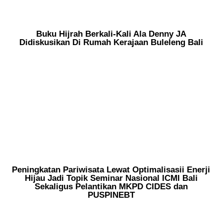
Buku Hijrah Berkali-Kali Ala Denny JA
Didiskusikan Di Rumah Kerajaan Buleleng Bali
Peningkatan Pariwisata Lewat Optimalisasii Enerji
Hijau Jadi Topik Seminar Nasional ICMI Bali
Sekaligus Pelantikan MKPD CIDES dan
PUSPINEBT