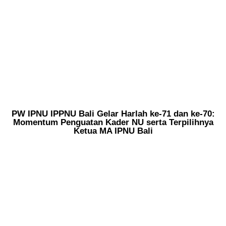
PW IPNU IPPNU Bali Gelar Harlah ke-71 dan ke-70:
Momentum Penguatan Kader NU serta Terpilihnya
Ketua MA IPNU Bali