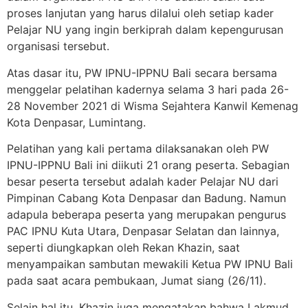
proses lanjutan yang harus dilalui oleh setiap kader
Pelajar NU yang ingin berkiprah dalam kepengurusan
organisasi tersebut.
Atas dasar itu, PW IPNU-IPPNU Bali secara bersama
menggelar pelatihan kadernya selama 3 hari pada 26-
28 November 2021 di Wisma Sejahtera Kanwil Kemenag
Kota Denpasar, Lumintang.
Pelatihan yang kali pertama dilaksanakan oleh PW
IPNU-IPPNU Bali ini diikuti 21 orang peserta. Sebagian
besar peserta tersebut adalah kader Pelajar NU dari
Pimpinan Cabang Kota Denpasar dan Badung. Namun
adapula beberapa peserta yang merupakan pengurus
PAC IPNU Kuta Utara, Denpasar Selatan dan lainnya,
seperti diungkapkan oleh Rekan Khazin, saat
menyampaikan sambutan mewakili Ketua PW IPNU Bali
pada saat acara pembukaan, Jumat siang (26/11).
Selain hal itu, Khazin juga mengatakan bahwa Lakmud