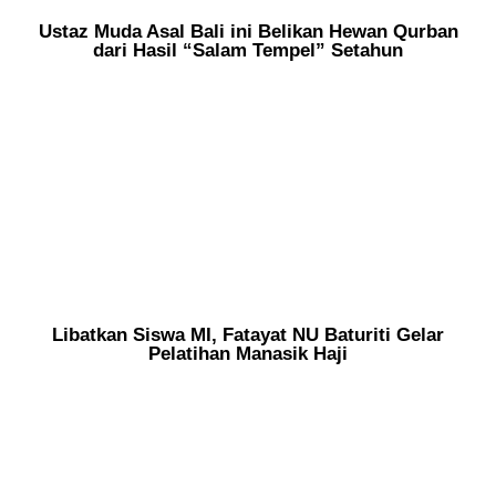
Ustaz Muda Asal Bali ini Belikan Hewan Qurban
dari Hasil “Salam Tempel” Setahun
Libatkan Siswa MI, Fatayat NU Baturiti Gelar
Pelatihan Manasik Haji