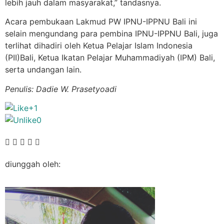
lebih jauh dalam masyarakat,” tandasnya.
Acara pembukaan Lakmud PW IPNU-IPPNU Bali ini
selain mengundang para pembina IPNU-IPPNU Bali, juga
terlihat dihadiri oleh Ketua Pelajar Islam Indonesia
(PII)Bali, Ketua Ikatan Pelajar Muhammadiyah (IPM) Bali,
serta undangan lain.
Penulis: Dadie W. Prasetyoadi
+1
0
diunggah oleh: